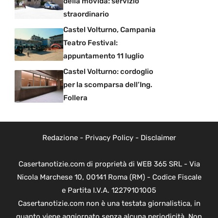
della movida: servizio
straordinario
Castel Volturno, Campania
Teatro Festival:
appuntamento 11 luglio
Castel Volturno: cordoglio
per la scomparsa dell’Ing.
Follera
Redazione
-
Privacy Policy
-
Disclaimer
Casertanotizie.com di proprietà di WEB 365 SRL - Via
Nicola Marchese 10, 00141 Roma (RM) - Codice Fiscale
e Partita I.V.A. 12279101005
Casertanotizie.com non è una testata giornalistica, in
quanto viene aggiornato senza alcuna periodicità. Non