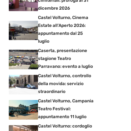
cimiteriali: proroga al 31
dicembre 2026
Castel Volturno, Cinema
Estate all’Aperto 2026:
appuntamento dal 25
luglio
Caserta, presentazione
stagione Teatro
Parravano: evento a luglio
Castel Volturno, controllo
della movida: servizio
straordinario
Castel Volturno, Campania
Teatro Festival:
appuntamento 11 luglio
Castel Volturno: cordoglio