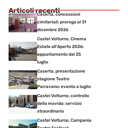
Articoli recenti
Caserta, concessioni
cimiteriali: proroga al 31
dicembre 2026
Castel Volturno, Cinema
Estate all’Aperto 2026:
appuntamento dal 25
luglio
Caserta, presentazione
stagione Teatro
Parravano: evento a luglio
Castel Volturno, controllo
della movida: servizio
straordinario
Castel Volturno, Campania