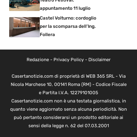
Teatro Festival:
appuntamento 11 luglio
Castel Volturno: cordoglio
per la scomparsa dell’Ing.
Follera
Redazione
-
Privacy Policy
-
Disclaimer
Casertanotizie.com di proprietà di WEB 365 SRL - Via
Nicola Marchese 10, 00141 Roma (RM) - Codice Fiscale
e Partita I.V.A. 12279101005
Casertanotizie.com non è una testata giornalistica, in
quanto viene aggiornato senza alcuna periodicità. Non
può pertanto considerarsi un prodotto editoriale ai
sensi della legge n. 62 del 07.03.2001