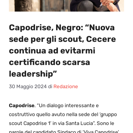
Capodrise, Negro: “Nuova
sede per gli scout, Cecere
continua ad evitarmi
certificando scarsa
leadership”
30 Maggio 2024
di
Redazione
Capodrise
. “Un dialogo interessante e
costruttivo quello avuto nella sede del ‘gruppo
scout Capodrise 1’ in via Santa Lucia”. Sono le
parole del candidato Sindaco di ‘Viva Capodrise’,