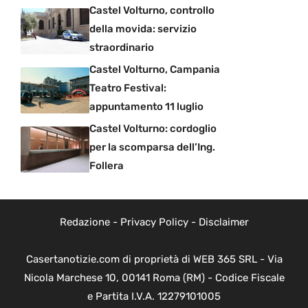
Castel Volturno, controllo
della movida: servizio
straordinario
Castel Volturno, Campania
Teatro Festival:
appuntamento 11 luglio
Castel Volturno: cordoglio
per la scomparsa dell’Ing.
Follera
Redazione
-
Privacy Policy
-
Disclaimer
Casertanotizie.com di proprietà di WEB 365 SRL - Via
Nicola Marchese 10, 00141 Roma (RM) - Codice Fiscale
e Partita I.V.A. 12279101005