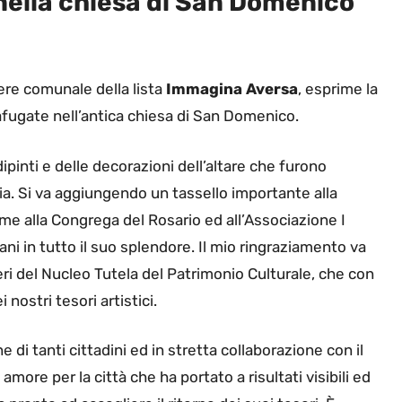
nella chiesa di San Domenico
iere comunale della lista
Immagina Aversa
, esprime la
afugate nell’antica chiesa di San Domenico.
pinti e delle decorazioni dell’altare che furono
ia. Si va aggiungendo un tassello importante alla
e alla Congrega del Rosario ed all’Associazione I
ani in tutto il suo splendore. Il mio ringraziamento va
nieri del Nucleo Tutela del Patrimonio Culturale, che con
 nostri tesori artistici.
 di tanti cittadini ed in stretta collaborazione con il
ore per la città che ha portato a risultati visibili ed