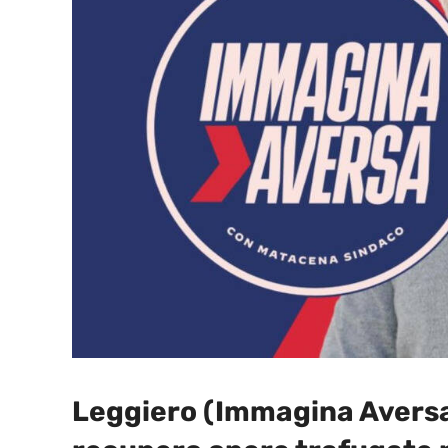
Leggiero (Immagina Aversa)