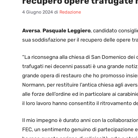
recupero opere trafugate 
4 Giugno 2024
di
Redazione
Aversa
.
Pasquale Leggiero
, candidato consigl
sua soddisfazione per il recupero delle opere tr
“La riconsegna alla chiesa di San Domenico dei di
trafugati nei decenni passati è una grande notiz
grande opera di restauro che ho promosso insiem
Normann, per restituire l’antica chiesa agli avers
alle forze dell’ordine ed in particolare ai carabi
il loro lavoro hanno consentito il ritrovamento dei
Il mio impegno è durato anni con la collaborazione
FEC, un sentimento genuino di partecipazione e am