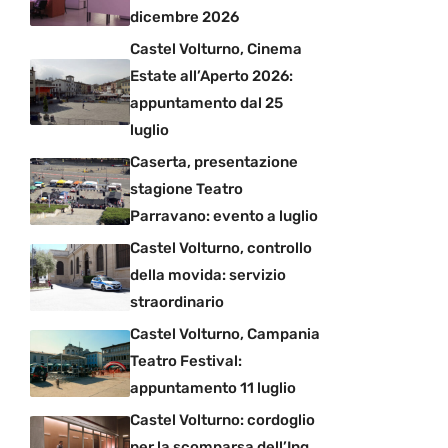
dicembre 2026
Castel Volturno, Cinema
Estate all’Aperto 2026:
appuntamento dal 25
luglio
Caserta, presentazione
stagione Teatro
Parravano: evento a luglio
Castel Volturno, controllo
della movida: servizio
straordinario
Castel Volturno, Campania
Teatro Festival:
appuntamento 11 luglio
Castel Volturno: cordoglio
per la scomparsa dell’Ing.