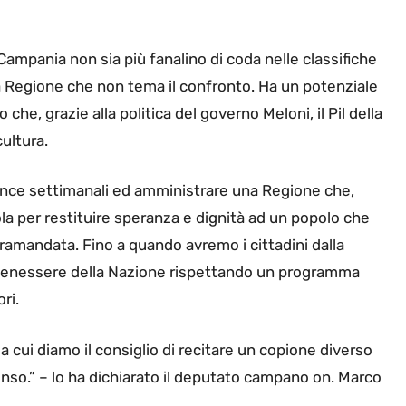
ampania non sia più fanalino di coda nelle classifiche
na Regione che non tema il confronto. Ha un potenziale
he, grazie alla politica del governo Meloni, il Pil della
ultura.
nce settimanali ed amministrare una Regione che,
ola per restituire speranza e dignità ad un popolo che
tramandata. Fino a quando avremo i cittadini dalla
l benessere della Nazione rispettando un programma
ri.
 cui diamo il consiglio di recitare un copione diverso
nso.” – lo ha dichiarato il deputato campano on. Marco