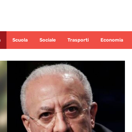
a
Scuola
Sociale
Trasporti
Economia