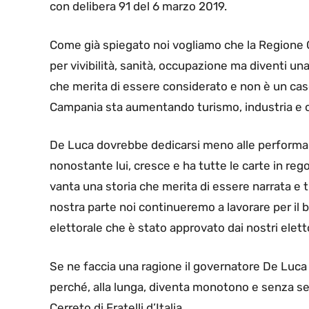
con delibera 91 del 6 marzo 2019.
Come già spiegato noi vogliamo che la Regione C
per vivibilità, sanità, occupazione ma diventi u
che merita di essere considerato e non è un caso c
Campania sta aumentando turismo, industria e c
De Luca dovrebbe dedicarsi meno alle performa
nonostante lui, cresce e ha tutte le carte in reg
vanta una storia che merita di essere narrata e 
nostra parte noi continueremo a lavorare per i
elettorale che è stato approvato dai nostri eletto
Se ne faccia una ragione il governatore De Luca a
perché, alla lunga, diventa monotono e senza se
Cerreto di Fratelli d’Italia.