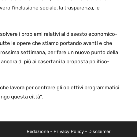
vero l’inclusione sociale, la trasparenza, le
isolvere i problemi relativi al dissesto economico-
 tutte le opere che stiamo portando avanti e che
a prossima settimana, per fare un nuovo punto della
ncora di più ai casertani la proposta politico-
 che lavora per centrare gli obiettivi programmatici
ungo questa città”.
Redazione
-
Privacy Policy
-
Disclaimer