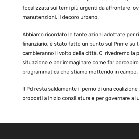
focalizzata sui temi più urgenti da affrontare, ov
manutenzioni, il decoro urbano.
Abbiamo ricordato le tante azioni adottate per r
finanziario, è stato fatto un punto sul Pnrr e su
cambieranno il volto della città. Ci rivedremo l
situazione e per immaginare come far percepire a
programmatica che stiamo mettendo in campo.
Il Pd resta saldamente il perno di una coalizione
proposti a inizio consiliatura e per governare a l