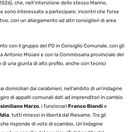
2026), che, nell’intenzione dello stesso Marino,
e sono interessate a partecipare; incontri che forse
vo, con un allargamento ad altri consiglieri di area
nto con il gruppo del PD in Consiglio Comunale, con gli
a Antonio Misiani e con la Commissaria provinciale del
di una giunta di alto profilo, anche con tecnici
ai domiciliari dai carabinieri, nell’ambito di un’indagine
giro di appalti comunali dati ad imprenditori in cambio
similiano Marzo
, i funzionari
Franco Biondi
e
idia
, tutti rimessi in libertà dal Riesame. Tra gli
, che risponde di voto di scambio. Un’indagine