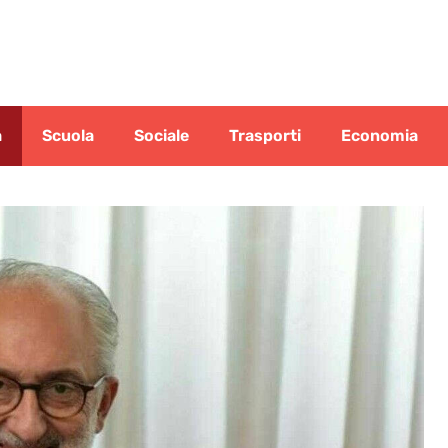
a
Scuola
Sociale
Trasporti
Economia