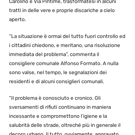
Carolino e Via Pintime, trasformatesi in alcuni
tratti in delle vere e proprie discariche a cielo
aperto.
“La situazione è ormai del tutto fuori controllo ed
i cittadini chiedono, e meritano, una risoluzione
immediata del problema”, commenta il
consigliere comunale Alfonso Formato. A nulla
sono valse, nel tempo, le segnalazioni dei
residenti e di alcuni consiglieri comunali.
“Il problema è conosciuto e cronico. Gli
sversamenti di rifiuti continuano in maniera
incessante e compromettono l’igiene e la
salubrità delle strade, oltreché più in generale il
decoro urbano. Il tutto, ovviamente, aggravato