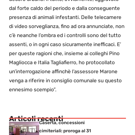
dal forte caldo del periodo e dalla conseguente
presenza di animali infestanti. Delle telecamere
di video sorveglianza, fino ad ora annunciate, non
c’è neanche l’ombra ed i controlli sono del tutto
assenti, o in ogni caso sicuramente inefficaci. E’
per queste ragioni che, insieme ai colleghi Pino
Magliocca e Italia Tagliafierro, ho protocollato
un’interrogazione affinchè l’assessore Marone
venga a riferire in consiglio comunale su questo
ennesimo scempio”.
Articoli recenti
Caserta, concessioni
cimiteriali: proroga al 31