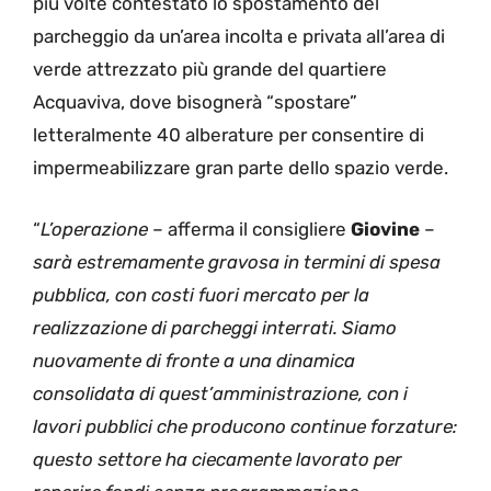
più volte contestato lo spostamento del
parcheggio da un’area incolta e privata all’area di
verde attrezzato più grande del quartiere
Acquaviva, dove bisognerà “spostare”
letteralmente 40 alberature per consentire di
impermeabilizzare gran parte dello spazio verde.
“
L’operazione
– afferma il consigliere
Giovine
–
sarà estremamente gravosa in termini di spesa
pubblica, con costi fuori mercato per la
realizzazione di parcheggi interrati. Siamo
nuovamente di fronte a una dinamica
consolidata di quest’amministrazione, con i
lavori pubblici che producono continue forzature:
questo settore ha ciecamente lavorato per