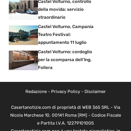
Castel Volturno, controllo
della movida: servizio
straordinario
Castel Volturno, Campania
Teatro Festival:
appuntamento 11 luglio
Castel Volturno: cordoglio
per la scomparsa dell’Ing.
Follera
Redazione
-
Privacy Policy
-
Disclaimer
Casertanotizie.com di proprietà di WEB 365 SRL - Via
Nicola Marchese 10, 00141 Roma (RM) - Codice Fiscale
e Partita I.V.A. 12279101005
Casertanotizie.com non è una testata giornalistica, in