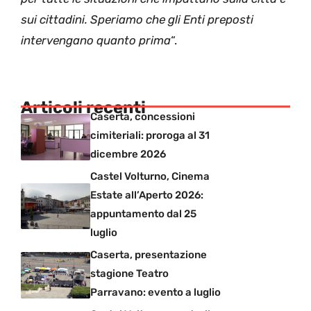
sui cittadini. Speriamo che gli Enti preposti
intervengano quanto prima
“.
Articoli recenti
Caserta, concessioni
cimiteriali: proroga al 31
dicembre 2026
Castel Volturno, Cinema
Estate all’Aperto 2026:
appuntamento dal 25
luglio
Caserta, presentazione
stagione Teatro
Parravano: evento a luglio