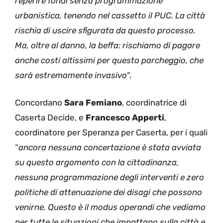
reperire fondi senza programmazione
urbanistica, tenendo nel cassetto il PUC. La città
rischia di uscire sfigurata da questo processo.
Ma, oltre al danno, la beffa: rischiamo di pagare
anche costi altissimi per questo parcheggio, che
sarà estremamente invasivo
“.
Concordano
Sara Femiano
, coordinatrice di
Caserta Decide, e
Francesco Apperti
,
coordinatore per Speranza per Caserta, per i quali
“
ancora nessuna concertazione è stata avviata
su questo argomento con la cittadinanza,
nessuna programmazione degli interventi e zero
politiche di attenuazione dei disagi che possono
venirne. Questo è il modus operandi che vediamo
per tutte le situazioni che impattano sulla città e