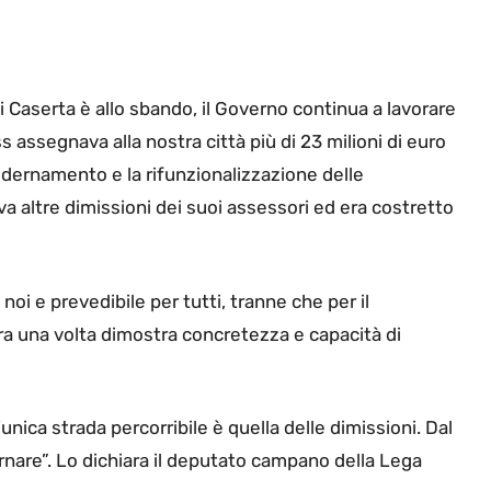
”
 Caserta è allo sbando, il Governo continua a lavorare
ss assegnava alla nostra città più di 23 milioni di euro
dernamento e la rifunzionalizzazione delle
ava altre dimissioni dei suoi assessori ed era costretto
oi e prevedibile per tutti, tranne che per il
ra una volta dimostra concretezza e capacità di
nica strada percorribile è quella delle dimissioni. Dal
rnare”. Lo dichiara il deputato campano della Lega