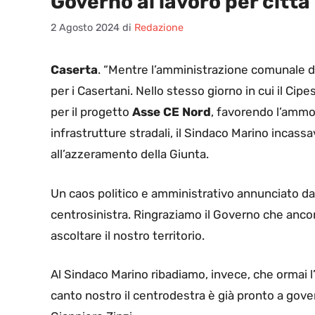
Governo al lavoro per città
2 Agosto 2024
di
Redazione
Caserta
. “Mentre l’amministrazione comunale di
per i Casertani. Nello stesso giorno in cui il Cipe
per il progetto
Asse CE Nord
, favorendo l’ammo
infrastrutture stradali, il Sindaco Marino incass
all’azzeramento della Giunta.
Un caos politico e amministrativo annunciato da n
centrosinistra. Ringraziamo il Governo che anco
ascoltare il nostro territorio.
Al Sindaco Marino ribadiamo, invece, che ormai l’u
canto nostro il centrodestra è già pronto a gove