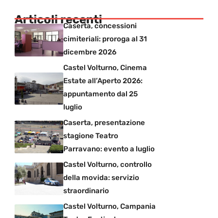
Articoli recenti
Caserta, concessioni
cimiteriali: proroga al 31
dicembre 2026
Castel Volturno, Cinema
Estate all’Aperto 2026:
appuntamento dal 25
luglio
Caserta, presentazione
stagione Teatro
Parravano: evento a luglio
Castel Volturno, controllo
della movida: servizio
straordinario
Castel Volturno, Campania