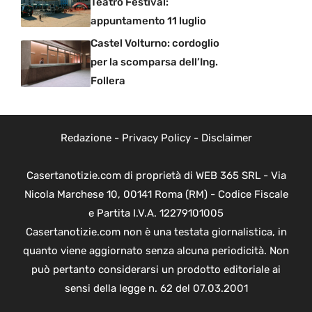
Teatro Festival:
appuntamento 11 luglio
Castel Volturno: cordoglio
per la scomparsa dell’Ing.
Follera
Redazione
-
Privacy Policy
-
Disclaimer
Casertanotizie.com di proprietà di WEB 365 SRL - Via
Nicola Marchese 10, 00141 Roma (RM) - Codice Fiscale
e Partita I.V.A. 12279101005
Casertanotizie.com non è una testata giornalistica, in
quanto viene aggiornato senza alcuna periodicità. Non
può pertanto considerarsi un prodotto editoriale ai
sensi della legge n. 62 del 07.03.2001