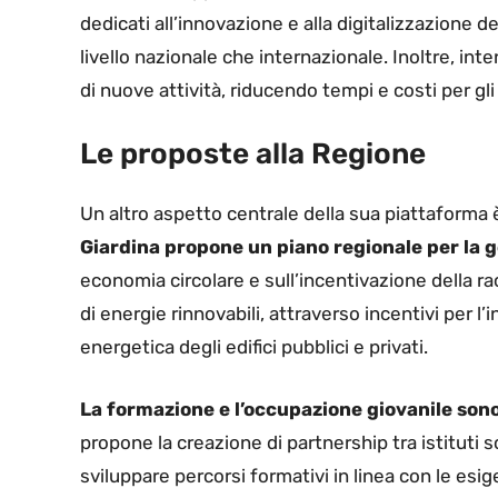
dedicati all’innovazione e alla digitalizzazione de
livello nazionale che internazionale. Inoltre, in
di nuove attività, riducendo tempi e costi per gli
Le proposte alla Regione
Un altro aspetto centrale della sua piattaforma è 
Giardina propone un piano regionale per la ge
economia circolare e sull’incentivazione della ra
di energie rinnovabili, attraverso incentivi per l’i
energetica degli edifici pubblici e privati.
La formazione e l’occupazione giovanile sono
propone la creazione di partnership tra istituti sco
sviluppare percorsi formativi in linea con le esi