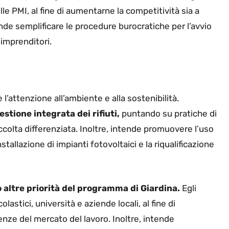
lle PMI, al fine di aumentarne la competitività sia a
tende semplificare le procedure burocratiche per l’avvio
 imprenditori.
l’attenzione all’ambiente e alla sostenibilità.
stione integrata dei rifiuti,
puntando su pratiche di
ccolta differenziata. Inoltre, intende promuovere l’uso
nstallazione di impianti fotovoltaici e la riqualificazione
 altre priorità del programma di Giardina.
Egli
lastici, università e aziende locali, al fine di
genze del mercato del lavoro. Inoltre, intende