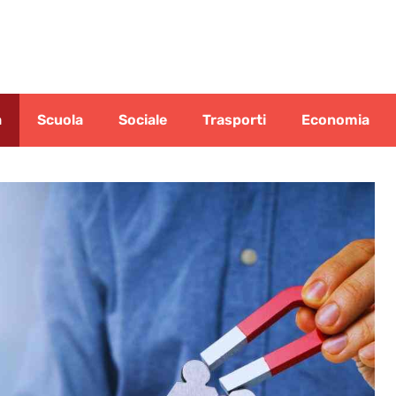
a
Scuola
Sociale
Trasporti
Economia