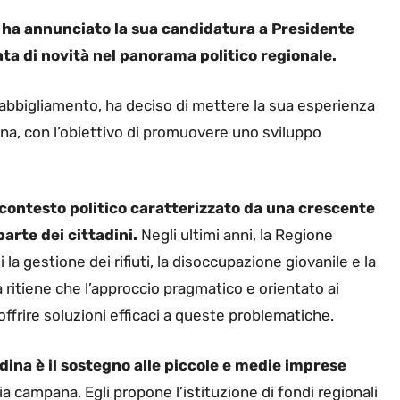
 ha annunciato la sua candidatura a Presidente
a di novità nel panorama politico regionale.
ll’abbigliamento, ha deciso di mettere la sua esperienza
na, con l’obiettivo di promuovere uno sviluppo
n contesto politico caratterizzato da una crescente
arte dei cittadini.
Negli ultimi anni, la Regione
 la gestione dei rifiuti, la disoccupazione giovanile e la
a ritiene che l’approccio pragmatico e orientato ai
offrire soluzioni efficaci a queste problematiche.
ina è il sostegno alle piccole e medie imprese
 campana. Egli propone l’istituzione di fondi regionali