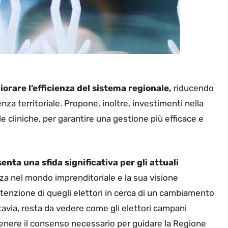
orare l’efficienza del sistema regionale,
riducendo
enza territoriale. Propone, inoltre, investimenti nella
le cliniche, per garantire una gestione più efficace e
nta una sfida significativa per gli attuali
za nel mondo imprenditoriale e la sua visione
ttenzione di quegli elettori in cerca di un cambiamento
tavia, resta da vedere come gli elettori campani
tenere il consenso necessario per guidare la Regione