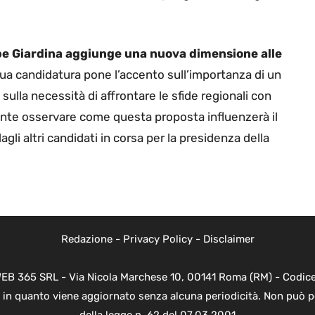
pe Giardina aggiunge una nuova dimensione alle
sua candidatura pone l’accento sull’importanza di un
ulla necessità di affrontare le sfide regionali con
sante osservare come questa proposta influenzerà il
gli altri candidati in corsa per la presidenza della
Redazione
-
Privacy Policy
-
Disclaimer
WEB 365 SRL - Via Nicola Marchese 10, 00141 Roma (RM) - Codice 
 in quanto viene aggiornato senza alcuna periodicità. Non può p
della legge n. 62 del 07.03.2001