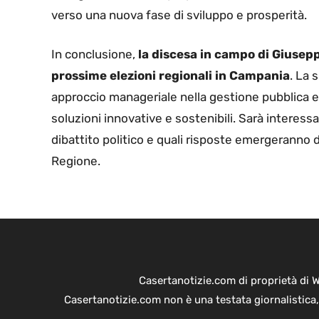
verso una nuova fase di sviluppo e prosperità.
In conclusione,
la discesa in campo di Giusep
prossime elezioni regionali in Campania
. La 
approccio manageriale nella gestione pubblica e s
soluzioni innovative e sostenibili. Sarà interes
dibattito politico e quali risposte emergeranno da
Regione.
Casertanotizie.com di proprietà di 
Casertanotizie.com non è una testata giornalistica,