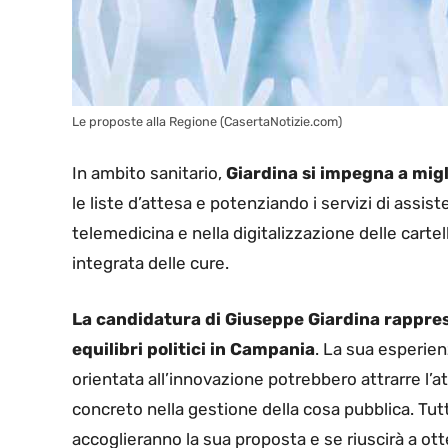
Le proposte alla Regione (CasertaNotizie.com)
In ambito sanitario,
Giardina si impegna a migli
le liste d’attesa e potenziando i servizi di assist
telemedicina e nella digitalizzazione delle cartel
integrata delle cure.
La candidatura di Giuseppe Giardina rapprese
equilibri politici in Campania
. La sua esperien
orientata all’innovazione potrebbero attrarre l’a
concreto nella gestione della cosa pubblica. Tut
accoglieranno la sua proposta e se riuscirà a ot