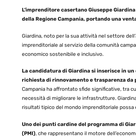
L’imprenditore casertano Giuseppe Giardina
della Regione Campania, portando una ventat
Giardina, noto per la sua attività nel settore de
imprenditoriale al servizio della comunità campa
economico sostenibile e inclusivo.
La candidatura di Giardina si inserisce in u
richiesta di rinnovamento e trasparenza da p
Campania ha affrontato sfide significative, tra cui
necessità di migliorare le infrastrutture. Giardin
risultati tipico del mondo imprenditoriale possa 
Uno dei punti cardine del programma di Giard
(PMI)
, che rappresentano il motore dell’economia