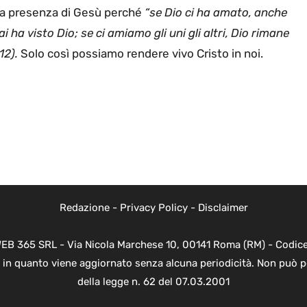
ella presenza di Gesù perché
“se Dio ci ha amato, anche
i ha visto Dio; se ci amiamo gli uni gli altri, Dio rimane
-12).
Solo così possiamo rendere vivo Cristo in noi.
Redazione
-
Privacy Policy
-
Disclaimer
WEB 365 SRL - Via Nicola Marchese 10, 00141 Roma (RM) - Codice 
 in quanto viene aggiornato senza alcuna periodicità. Non può p
della legge n. 62 del 07.03.2001