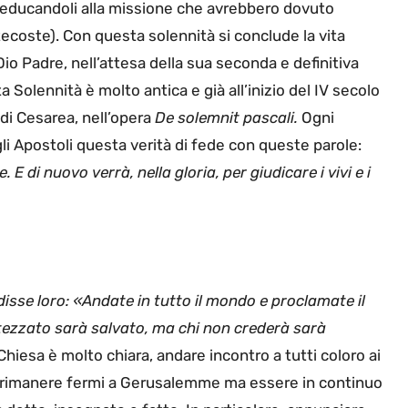
d educandoli alla missione che avrebbero dovuto
tecoste). Con questa solennità si conclude la vita
Dio Padre, nell’attesa della sua seconda e definitiva
 Solennità è molto antica e già all’inizio del IV secolo
di Cesarea, nell’opera
De solemnit pascali.
Ogni
i Apostoli questa verità di fede con queste parole:
. E di nuovo verrà, nella gloria, per giudicare i vivi e i
disse loro: «Andate in tutto il mondo e proclamate il
tezzato sarà salvato, ma chi non crederà sarà
Chiesa è molto chiara, andare incontro a tutti coloro ai
ve rimanere fermi a Gerusalemme ma essere in continuo