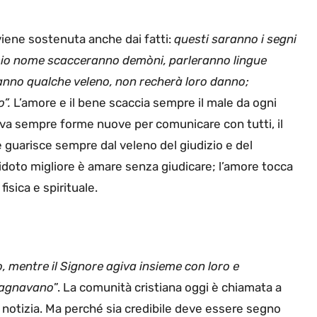
 viene sostenuta anche dai fatti:
q
uesti saranno i segni
mio nome scacceranno demòni, parleranno lingue
anno qualche veleno, non recherà loro danno;
”.
L’amore e il bene scaccia sempre il male da ogni
va sempre forme nuove per comunicare con tutti, il
e guarisce sempre dal veleno del giudizio e del
idoto migliore è amare senza giudicare; l’amore tocca
fisica e spirituale.
, mentre il Signore agiva insieme con loro e
mpagnavano
”. La comunità cristiana oggi è chiamata a
 notizia. Ma perché sia credibile deve essere segno