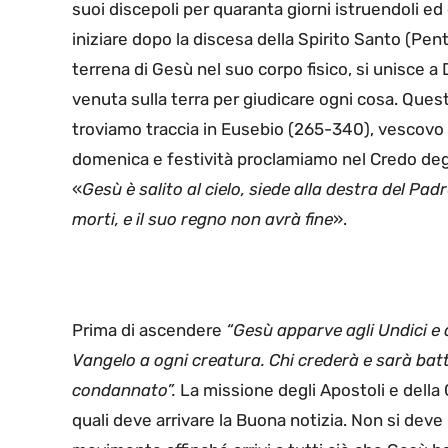
suoi discepoli per quaranta giorni istruendoli e
iniziare dopo la discesa della Spirito Santo (Pen
terrena di Gesù nel suo corpo fisico, si unisce a 
venuta sulla terra per giudicare ogni cosa. Questa
troviamo traccia in Eusebio (265-340), vescovo 
domenica e festività proclamiamo nel Credo degl
«
Gesù è salito al cielo, siede alla destra del Padre
morti, e il suo regno non avrà fine
».
Prima di ascendere
“Gesù apparve agli Undici e 
Vangelo a ogni creatura. Chi crederà e sarà bat
condannato”.
La missione degli Apostoli e della 
quali deve arrivare la Buona notizia. Non si de