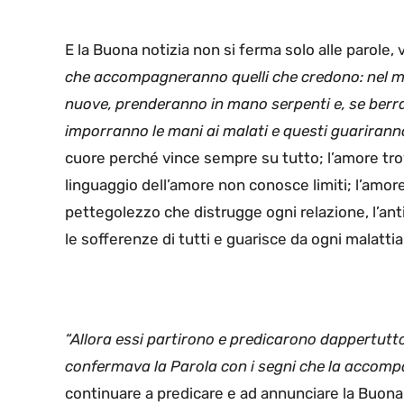
E la Buona notizia non si ferma solo alle parole,
che accompagneranno quelli che credono: nel 
nuove, prenderanno in mano serpenti e, se berr
imporranno le mani ai malati e questi guariranno
cuore perché vince sempre su tutto; l’amore tro
linguaggio dell’amore non conosce limiti; l’amor
pettegolezzo che distrugge ogni relazione, l’ant
le sofferenze di tutti e guarisce da ogni malattia 
“Allora essi partirono e predicarono dappertutto
confermava la Parola con i segni che la acco
continuare a predicare e ad annunciare la Buona