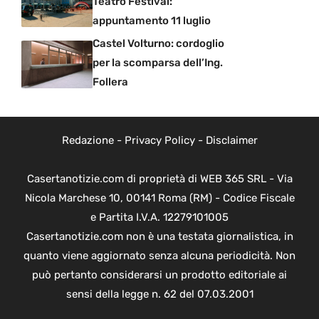
Teatro Festival:
appuntamento 11 luglio
Castel Volturno: cordoglio
per la scomparsa dell’Ing.
Follera
Redazione
-
Privacy Policy
-
Disclaimer
Casertanotizie.com di proprietà di WEB 365 SRL - Via
Nicola Marchese 10, 00141 Roma (RM) - Codice Fiscale
e Partita I.V.A. 12279101005
Casertanotizie.com non è una testata giornalistica, in
quanto viene aggiornato senza alcuna periodicità. Non
può pertanto considerarsi un prodotto editoriale ai
sensi della legge n. 62 del 07.03.2001