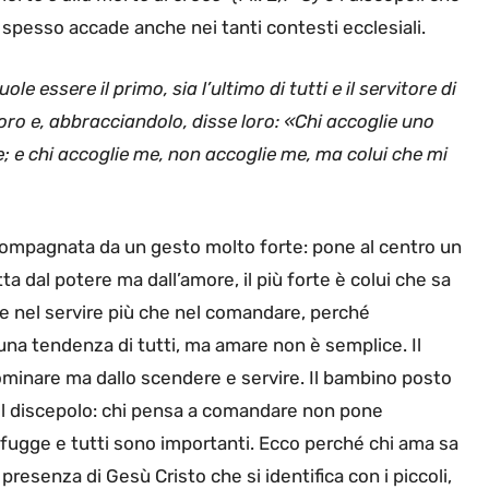
 spesso accade anche nei tanti contesti ecclesiali.
e essere il primo, sia l’ultimo di tutti e il servitore di
oro e, abbracciandolo, disse loro: «Chi accoglie uno
; e chi accoglie me, non accoglie me, ma colui che mi
ccompagnata da un gesto molto forte: pone al centro un
a dal potere ma dall’amore, il più forte è colui che sa
re nel servire più che nel comandare, perché
è una tendenza di tutti, ma amare non è semplice. Il
dominare ma dallo scendere e servire. Il bambino posto
del discepolo: chi pensa a comandare non pone
sfugge e tutti sono importanti. Ecco perché chi ama sa
 presenza di Gesù Cristo che si identifica con i piccoli,