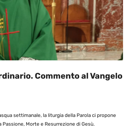
rdinario. Commento al Vangelo
qua settimanale, la liturgia della Parola ci propone
a Passione, Morte e Resurrezione di Gesù.