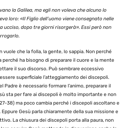
vano la Galilea, ma egli non voleva che alcuno lo
eva loro: «Il Figlio dell’uomo viene consegnato nelle
a ucciso, dopo tre giorni risorgerà». Essi però non
rrogarlo.
 vuole che la folla, la gente, lo sappia. Non perché
perché ha bisogno di preparare il cuore e la mente
cettare il suo discorso. Può sembrare eccessivo
ssere superficiale l’atteggiamento dei discepoli.
 Padre è necessario formare l’animo, preparare il
sù sta per fare ai discepoli è molto importante e non
27-38) ma poco cambia perché i discepoli ascoltano e
. Eppure Gesù parla chiaramente della sua missione e
tivo. La chiusura dei discepoli porta alla paura, non