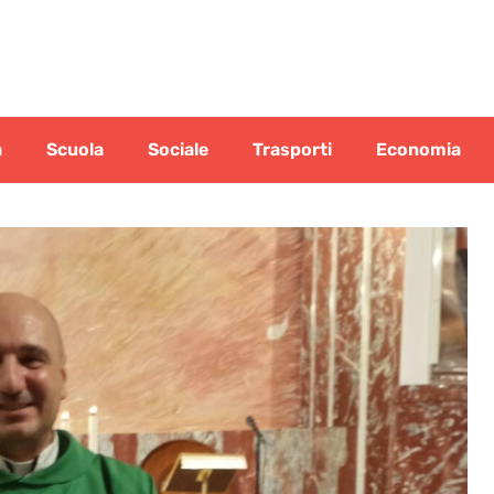
a
Scuola
Sociale
Trasporti
Economia