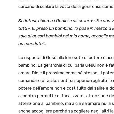
cercano di scalare la vetta della gerarchia, come
Sedutosi, chiamò i Dodici e disse loro: «Se uno vuol
tutti». E, preso un bambino, lo pose in mezzo a l
solo di questi bambini nel mio nome, accoglie me
ha mandato».
La risposta di Gesù alla loro sete di potere è a
bambino. La gerarchia di cui parla Gesù non è fatt
amare Dio e il prossimo come sé stesso. Il pote
comandare è facile, sentirsi superiori agli altri 
potere dell’amore non è costituito dal salire e 
al centro permette di focalizzare l’attenzione 
attenzione al bambino, ma a chi sa amare nulla 
anche accogliere perché sa cogliere negli altri la