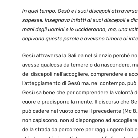
In quel tempo, Gesù e i suoi discepoli attraversa
sapesse. Insegnava infatti ai suoi discepoli e dic
mani degli uomini e lo uccideranno; ma, una volt
capivano queste parole e avevano timore di inte
Gesù attraversa la Galilea nel silenzio perché non
avesse qualcosa da temere o da nascondere, ma 
dei discepoli nell’accogliere, comprendere e ac
l’atteggiamento di Gesù ma, nel contempo, può e
Gesù sa bene che per comprendere la volontà del
cuore e predisporre la mente. Il discorso che Ge
può cadere nel vuoto come il precedente (Mc 8,
non capiscono, non si dispongono ad accogliere
della strada da percorrere per raggiungere l’obiet