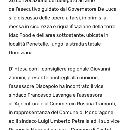
Su convocazione del delegato al ramo
dell’esecutivo guidato dal Governatore De Luca,
si è discusso delle opere a farsi, in primis la
messa in sicurezza e riqualificazione della torre
Idac Food e dell’area sottostante, ubicata in
località Penetelle, lungo la strada statale
Domiziana.
D’intesa con il consigliere regionale Giovanni
Zannini, presente anch’egli alla riunione,
l’assessore Discepolo ha incontrato il vice
sindaco Francesco Lavanga e l’assessora
all’Agricoltura e al Commercio Rosaria Tramonti,
in rappresentanza del Comune di Mondragone,
ed il sindaco Luigi Umberto Petrella ed il suo vice
Pasquale Marrandino, per il Comune di Castel