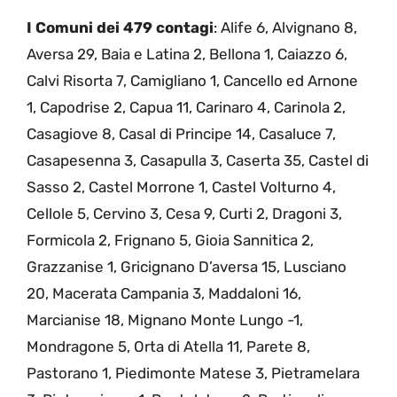
I Comuni dei 479 contagi
: Alife 6, Alvignano 8,
Aversa 29, Baia e Latina 2, Bellona 1, Caiazzo 6,
Calvi Risorta 7, Camigliano 1, Cancello ed Arnone
1, Capodrise 2, Capua 11, Carinaro 4, Carinola 2,
Casagiove 8, Casal di Principe 14, Casaluce 7,
Casapesenna 3, Casapulla 3, Caserta 35, Castel di
Sasso 2, Castel Morrone 1, Castel Volturno 4,
Cellole 5, Cervino 3, Cesa 9, Curti 2, Dragoni 3,
Formicola 2, Frignano 5, Gioia Sannitica 2,
Grazzanise 1, Gricignano D’aversa 15, Lusciano
20, Macerata Campania 3, Maddaloni 16,
Marcianise 18, Mignano Monte Lungo -1,
Mondragone 5, Orta di Atella 11, Parete 8,
Pastorano 1, Piedimonte Matese 3, Pietramelara