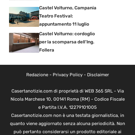
Castel Volturno, Campania
Teatro Festival:
appuntamento 11 luglio
Castel Volturno: cordoglio
per la scomparsa dell’Ing.
Follera
Redazione
-
Privacy Policy
-
Disclaimer
Casertanotizie.com di proprietà di WEB 365 SRL - Via
Nicola Marchese 10, 00141 Roma (RM) - Codice Fiscale
e Partita I.V.A. 12279101005
Casertanotizie.com non è una testata giornalistica, in
quanto viene aggiornato senza alcuna periodicità. Non
può pertanto considerarsi un prodotto editoriale ai