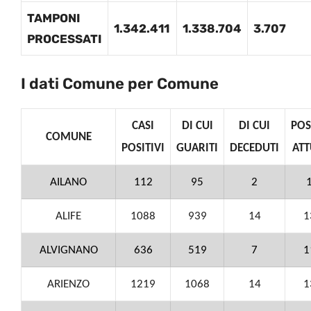
TAMPONI
1.342.411
1.338.704
3.707
PROCESSATI
I dati Comune per Comune
CASI
DI CUI
DI CUI
POS
COMUNE
POSITIVI
GUARITI
DECEDUTI
ATT
AILANO
112
95
2
ALIFE
1088
939
14
1
ALVIGNANO
636
519
7
1
ARIENZO
1219
1068
14
1