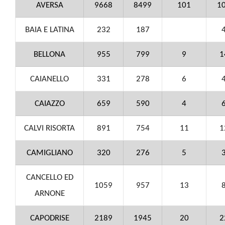
AVERSA
9668
8499
101
1
BAIA E LATINA
232
187
BELLONA
955
799
9
1
CAIANELLO
331
278
6
CAIAZZO
659
590
4
CALVI RISORTA
891
754
11
1
CAMIGLIANO
320
276
5
CANCELLO ED
1059
957
13
ARNONE
CAPODRISE
2189
1945
20
2