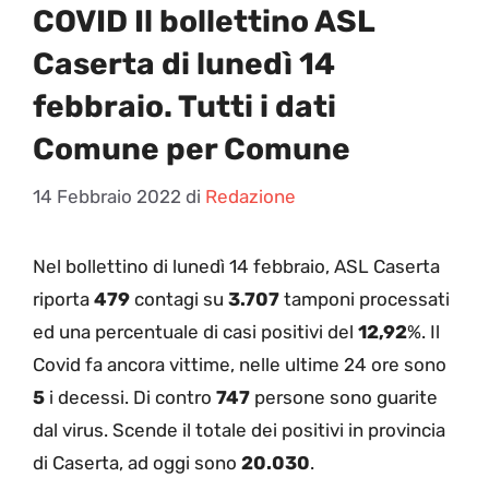
COVID Il bollettino ASL
Caserta di lunedì 14
febbraio. Tutti i dati
Comune per Comune
14 Febbraio 2022
di
Redazione
N
el bollettino di lunedì 14 febbraio, ASL Caserta
riporta
479
contagi su
3.707
tamponi processati
ed una percentuale di casi positivi del
12,92
%. Il
Covid fa ancora vittime, nelle ultime 24 ore sono
5
i decessi. Di contro
747
persone sono guarite
dal virus. Scende il totale dei positivi in provincia
di Caserta, ad oggi sono
20.030
.