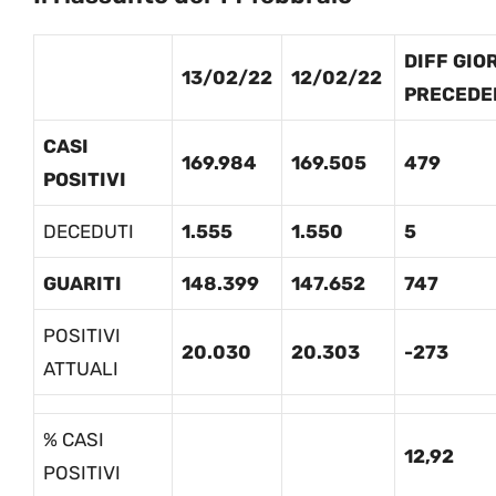
DIFF GIO
13/02/22
12/02/22
PRECEDE
CASI
169.984
169.505
479
POSITIVI
DECEDUTI
1.555
1.550
5
GUARITI
148.399
147.652
747
POSITIVI
20.030
20.303
-273
ATTUALI
% CASI
12,92
POSITIVI