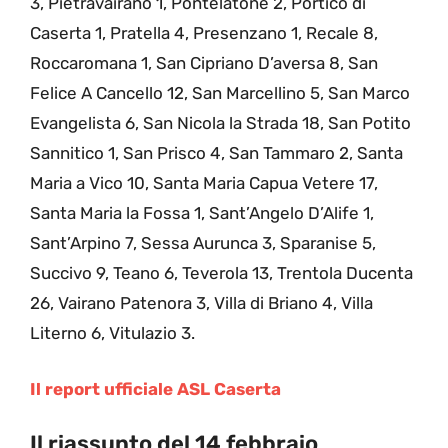
3, Pietravairano 1, Pontelatone 2, Portico di
Caserta 1, Pratella 4, Presenzano 1, Recale 8,
Roccaromana 1, San Cipriano D’aversa 8, San
Felice A Cancello 12, San Marcellino 5, San Marco
Evangelista 6, San Nicola la Strada 18, San Potito
Sannitico 1, San Prisco 4, San Tammaro 2, Santa
Maria a Vico 10, Santa Maria Capua Vetere 17,
Santa Maria la Fossa 1, Sant’Angelo D’Alife 1,
Sant’Arpino 7, Sessa Aurunca 3, Sparanise 5,
Succivo 9, Teano 6, Teverola 13, Trentola Ducenta
26, Vairano Patenora 3, Villa di Briano 4, Villa
Literno 6, Vitulazio 3.
Il report ufficiale ASL Caserta
Il riassunto del 14 febbraio