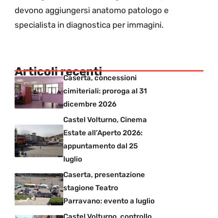
devono aggiungersi anatomo patologo e
specialista in diagnostica per immagini.
Articoli recenti
Caserta, concessioni
cimiteriali: proroga al 31
dicembre 2026
Castel Volturno, Cinema
Estate all’Aperto 2026:
appuntamento dal 25
luglio
Caserta, presentazione
stagione Teatro
Parravano: evento a luglio
Castel Volturno, controllo