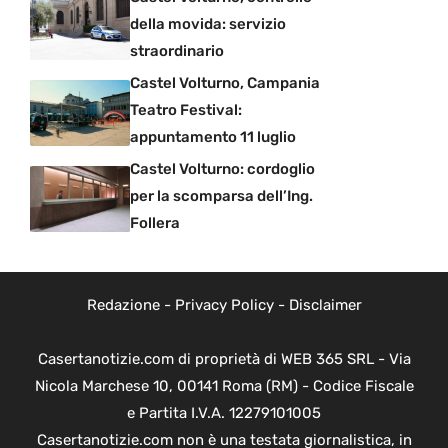
della movida: servizio
straordinario
Castel Volturno, Campania
Teatro Festival:
appuntamento 11 luglio
Castel Volturno: cordoglio
per la scomparsa dell’Ing.
Follera
Redazione
-
Privacy Policy
-
Disclaimer
Casertanotizie.com di proprietà di WEB 365 SRL - Via
Nicola Marchese 10, 00141 Roma (RM) - Codice Fiscale
e Partita I.V.A. 12279101005
Casertanotizie.com non è una testata giornalistica, in