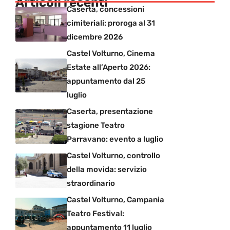
Articoli recenti
Caserta, concessioni
cimiteriali: proroga al 31
dicembre 2026
Castel Volturno, Cinema
Estate all’Aperto 2026:
appuntamento dal 25
luglio
Caserta, presentazione
stagione Teatro
Parravano: evento a luglio
Castel Volturno, controllo
della movida: servizio
straordinario
Castel Volturno, Campania
Teatro Festival:
appuntamento 11 luglio