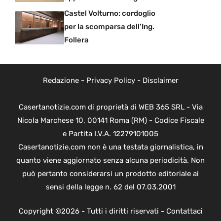
Castel Volturno: cordoglio
per la scomparsa dell’Ing.
Follera
Redazione
-
Privacy Policy
-
Disclaimer
Casertanotizie.com di proprietà di WEB 365 SRL - Via
Nicola Marchese 10, 00141 Roma (RM) - Codice Fiscale
e Partita I.V.A. 12279101005
Casertanotizie.com non è una testata giornalistica, in
quanto viene aggiornato senza alcuna periodicità. Non
può pertanto considerarsi un prodotto editoriale ai
sensi della legge n. 62 del 07.03.2001
Copyright ©2026 - Tutti i diritti riservati -
Contattaci