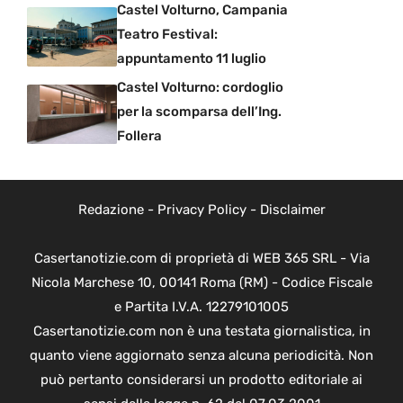
Castel Volturno, Campania
Teatro Festival:
appuntamento 11 luglio
Castel Volturno: cordoglio
per la scomparsa dell’Ing.
Follera
Redazione
-
Privacy Policy
-
Disclaimer
Casertanotizie.com di proprietà di WEB 365 SRL - Via
Nicola Marchese 10, 00141 Roma (RM) - Codice Fiscale
e Partita I.V.A. 12279101005
Casertanotizie.com non è una testata giornalistica, in
quanto viene aggiornato senza alcuna periodicità. Non
può pertanto considerarsi un prodotto editoriale ai