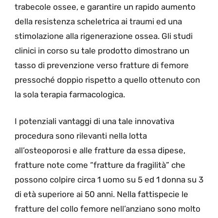
trabecole ossee, e garantire un rapido aumento
della resistenza scheletrica ai traumi ed una
stimolazione alla rigenerazione ossea. Gli studi
clinici in corso su tale prodotto dimostrano un
tasso di prevenzione verso fratture di femore
pressoché doppio rispetto a quello ottenuto con
la sola terapia farmacologica.
I potenziali vantaggi di una tale innovativa
procedura sono rilevanti nella lotta
all’osteoporosi e alle fratture da essa dipese,
fratture note come “fratture da fragilità” che
possono colpire circa 1 uomo su 5 ed 1 donna su 3
di età superiore ai 50 anni. Nella fattispecie le
fratture del collo femore nell’anziano sono molto