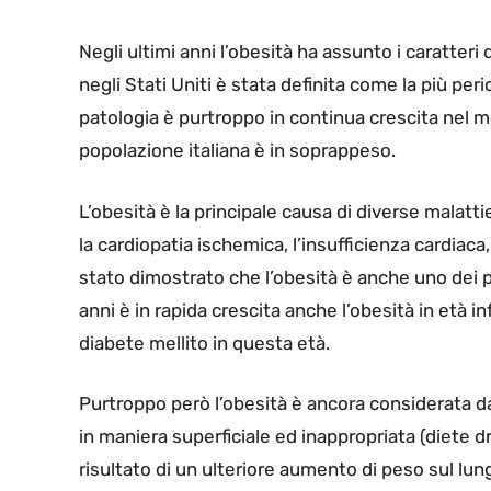
N
egli ultimi anni l’obesità ha assunto i caratter
negli Stati Uniti è stata definita come la più per
patologia è purtroppo in continua crescita nel mo
popolazione italiana è in soprappeso.
L’obesità è la principale causa di diverse malattie
la cardiopatia ischemica, l’insufficienza cardiaca,
stato dimostrato che l’obesità è anche uno dei più
anni è in rapida crescita anche l’obesità in età i
diabete mellito in questa età.
Purtroppo però l’obesità è ancora considerata da
in maniera superficiale ed inappropriata (diete d
risultato di un ulteriore aumento di peso sul lu