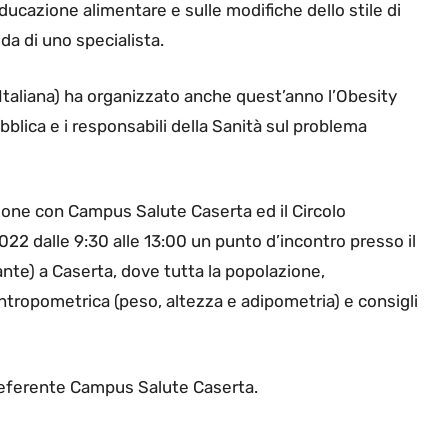
ucazione alimentare e sulle modifiche dello stile di
da di uno specialista.
 Italiana) ha organizzato anche quest’anno l’Obesity
bblica e i responsabili della Sanità sul problema
ione con Campus Salute Caserta ed il Circolo
022 dalle 9:30 alle 13:00 un punto d’incontro presso il
ante) a Caserta, dove tutta la popolazione,
ntropometrica (peso, altezza e adipometria) e consigli
Referente Campus Salute Caserta.