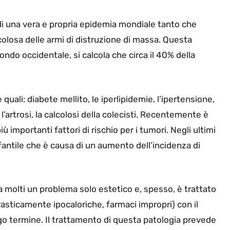
i di una vera e propria epidemia mondiale tanto che
icolosa delle armi di distruzione di massa. Questa
ndo occidentale, si calcola che circa il 40% della
 quali: diabete mellito, le iperlipidemie, l’ipertensione,
 l’artrosi, la calcolosi della colecisti. Recentemente è
 importanti fattori di rischio per i tumori. Negli ultimi
nfantile che è causa di un aumento dell’incidenza di
 molti un problema solo estetico e, spesso, è trattato
rasticamente ipocaloriche, farmaci impropri) con il
ngo termine. Il trattamento di questa patologia prevede