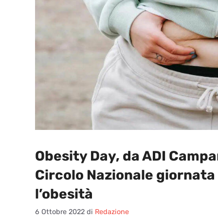
Obesity Day, da ADI Campa
Circolo Nazionale giornata 
l’obesità
6 Ottobre 2022
di
Redazione