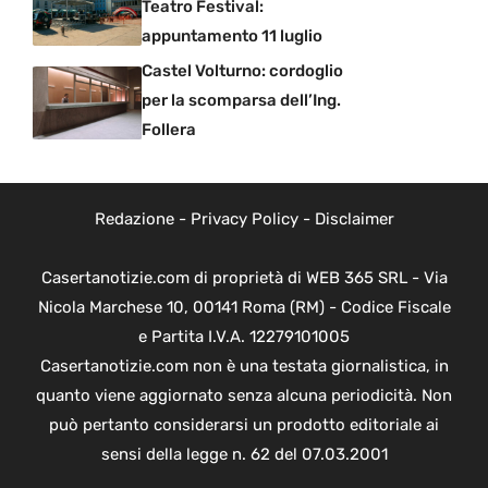
Teatro Festival:
appuntamento 11 luglio
Castel Volturno: cordoglio
per la scomparsa dell’Ing.
Follera
Redazione
-
Privacy Policy
-
Disclaimer
Casertanotizie.com di proprietà di WEB 365 SRL - Via
Nicola Marchese 10, 00141 Roma (RM) - Codice Fiscale
e Partita I.V.A. 12279101005
Casertanotizie.com non è una testata giornalistica, in
quanto viene aggiornato senza alcuna periodicità. Non
può pertanto considerarsi un prodotto editoriale ai
sensi della legge n. 62 del 07.03.2001