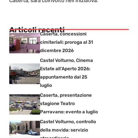
Caserta, sarà coinvolto nell’iniziativa.
Articoli recenti
Caserta, concessioni
cimiteriali: proroga al 31
dicembre 2026
Castel Volturno, Cinema
Estate all’Aperto 2026:
appuntamento dal 25
luglio
Caserta, presentazione
stagione Teatro
Parravano: evento a luglio
Castel Volturno, controllo
della movida: servizio