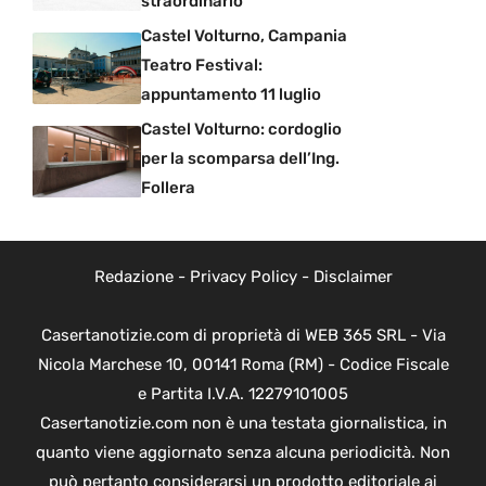
straordinario
Castel Volturno, Campania
Teatro Festival:
appuntamento 11 luglio
Castel Volturno: cordoglio
per la scomparsa dell’Ing.
Follera
Redazione
-
Privacy Policy
-
Disclaimer
Casertanotizie.com di proprietà di WEB 365 SRL - Via
Nicola Marchese 10, 00141 Roma (RM) - Codice Fiscale
e Partita I.V.A. 12279101005
Casertanotizie.com non è una testata giornalistica, in
quanto viene aggiornato senza alcuna periodicità. Non
può pertanto considerarsi un prodotto editoriale ai