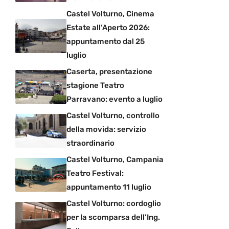
Castel Volturno, Cinema
Estate all’Aperto 2026:
appuntamento dal 25
luglio
Caserta, presentazione
stagione Teatro
Parravano: evento a luglio
Castel Volturno, controllo
della movida: servizio
straordinario
Castel Volturno, Campania
Teatro Festival:
appuntamento 11 luglio
Castel Volturno: cordoglio
per la scomparsa dell’Ing.