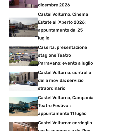
dicembre 2026
Castel Volturno, Cinema
Estate all’Aperto 2026:
appuntamento dal 25
luglio
Caserta, presentazione
stagione Teatro
Parravano: evento a luglio
Castel Volturno, controllo
della movida: servizio
straordinario
Castel Volturno, Campania
Teatro Festival:
appuntamento 11 luglio
Castel Volturno: cordoglio
per la scomparsa dell’Ing.