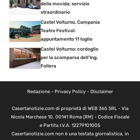
della movida: servizio
straordinario
Castel Volturno, Campania
Teatro Festival:
appuntamento 11 luglio
Castel Volturno: cordoglio
per la scomparsa dell’Ing.
Follera
Redazione
-
Privacy Policy
-
Disclaimer
Casertanotizie.com di proprietà di WEB 365 SRL - Via
Nicola Marchese 10, 00141 Roma (RM) - Codice Fiscale
e Partita I.V.A. 12279101005
Casertanotizie.com non è una testata giornalistica, in