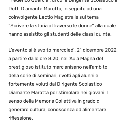
“Federico Quercia”, di cui è Dirigente Scolastico il
Dott. Diamante Marotta, in seguito ad una
coinvolgente Lectio Magistralis sul tema
“Scrivere la storia attraverso le donne” alla quale
hanno assistito gli studenti delle classi quinte.
L’evento si è svolto mercoledì, 21 dicembre 2022,
a partire dalle ore 8.20, nell’Aula Magna del
prestigioso istituto marcianisano nell’ambito
della serie di seminari, rivolti agli alunni e
fortemente voluti dal Dirigente Scolastico
Diamante Marotta per stimolare nei giovani il
senso della Memoria Collettiva in grado di
generare cultura, conoscenza ed alimentare
riflessione.