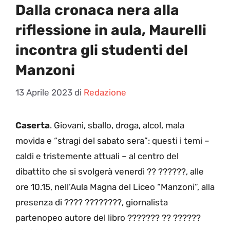
Dalla cronaca nera alla
riflessione in aula, Maurelli
incontra gli studenti del
Manzoni
13 Aprile 2023
di
Redazione
Caserta
. Giovani, sballo, droga, alcol, mala
movida e “stragi del sabato sera”: questi i temi –
caldi e tristemente attuali – al centro del
dibattito che si svolgerà venerdì ?? ??????, alle
ore 10.15, nell’Aula Magna del Liceo “Manzoni”, alla
presenza di ???? ????????, giornalista
partenopeo autore del libro ??????? ?? ??????