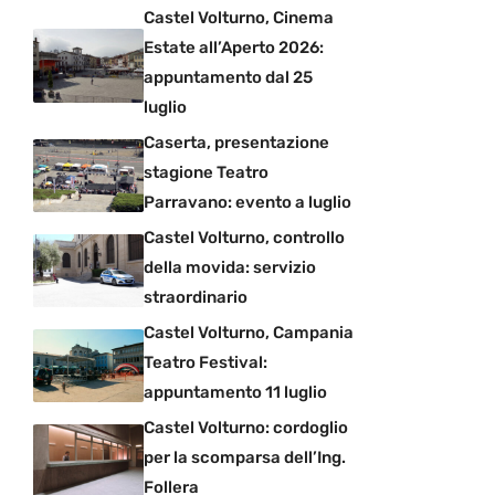
Castel Volturno, Cinema
Estate all’Aperto 2026:
appuntamento dal 25
luglio
Caserta, presentazione
stagione Teatro
Parravano: evento a luglio
Castel Volturno, controllo
della movida: servizio
straordinario
Castel Volturno, Campania
Teatro Festival:
appuntamento 11 luglio
Castel Volturno: cordoglio
per la scomparsa dell’Ing.
Follera