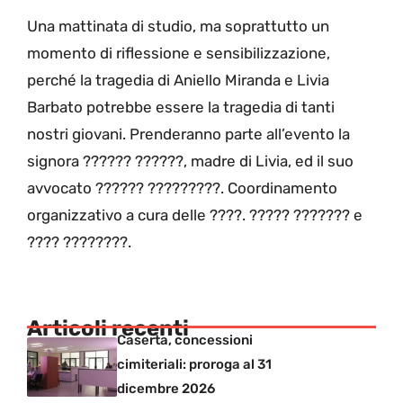
Una mattinata di studio, ma soprattutto un
momento di riflessione e sensibilizzazione,
perché la tragedia di Aniello Miranda e Livia
Barbato potrebbe essere la tragedia di tanti
nostri giovani. Prenderanno parte all’evento la
signora ?????? ??????, madre di Livia, ed il suo
avvocato ?????? ?????????. Coordinamento
organizzativo a cura delle ????. ????? ??????? e
???? ????????.
Articoli recenti
Caserta, concessioni
cimiteriali: proroga al 31
dicembre 2026