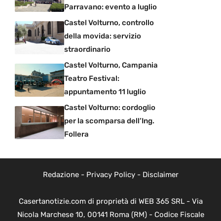
Parravano: evento a luglio
Castel Volturno, controllo
della movida: servizio
straordinario
Castel Volturno, Campania
Teatro Festival:
appuntamento 11 luglio
Castel Volturno: cordoglio
per la scomparsa dell’Ing.
Follera
Redazione
-
Privacy Policy
-
Disclaimer
Casertanotizie.com di proprietà di WEB 365 SRL - Via
Nicola Marchese 10, 00141 Roma (RM) - Codice Fiscale