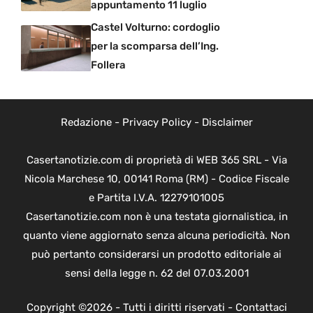
appuntamento 11 luglio
Castel Volturno: cordoglio
per la scomparsa dell’Ing.
Follera
Redazione
-
Privacy Policy
-
Disclaimer
Casertanotizie.com di proprietà di WEB 365 SRL - Via
Nicola Marchese 10, 00141 Roma (RM) - Codice Fiscale
e Partita I.V.A. 12279101005
Casertanotizie.com non è una testata giornalistica, in
quanto viene aggiornato senza alcuna periodicità. Non
può pertanto considerarsi un prodotto editoriale ai
sensi della legge n. 62 del 07.03.2001
Copyright ©2026 - Tutti i diritti riservati -
Contattaci