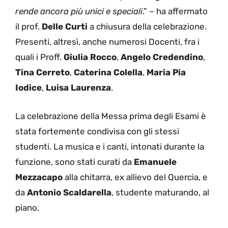
rende ancora più unici e speciali
.” – ha affermato
il prof.
Delle Curti
a chiusura della celebrazione.
Presenti, altresì, anche numerosi Docenti, fra i
quali i Proff.
Giulia Rocco
,
Angelo Credendino
,
Tina Cerreto
,
Caterina Colella
,
Maria Pia
Iodice
,
Luisa Laurenza
.
La celebrazione della Messa prima degli Esami è
stata fortemente condivisa con gli stessi
studenti. La musica e i canti, intonati durante la
funzione, sono stati curati da
Emanuele
Mezzacapo
alla chitarra, ex allievo del Quercia, e
da
Antonio Scaldarella
, studente maturando, al
piano.