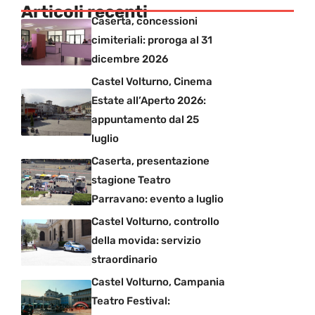
Articoli recenti
Caserta, concessioni
cimiteriali: proroga al 31
dicembre 2026
Castel Volturno, Cinema
Estate all’Aperto 2026:
appuntamento dal 25
luglio
Caserta, presentazione
stagione Teatro
Parravano: evento a luglio
Castel Volturno, controllo
della movida: servizio
straordinario
Castel Volturno, Campania
Teatro Festival: