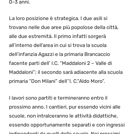
0-3 anni.
La loro posizione è strategica. I due asili si
trovano nelle due aree più popolose della città,
alle due estremità. Il primo infatti sorgerà
all’interno dell’area in cui si trova la scuola
dell’infanzia Agazzi e la primaria Brancaccio
facente parti dell’ I.C. “Maddaloni 2 – Valle di
Maddaloni”; il secondo sarà adiacente alla scuola
primaria “Don Milani” dell’’I. C.”Aldo Moro”.
I lavori sono partiti e termineranno entro il
prossimo anno. I cantieri, pur essendo vicini alle
scuole, non intralceranno le attività didattiche,
essendo opportunamente separati e con ingressi
indipendenti da quelli delle scuole. Nei prossimi