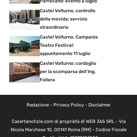
Parravano: evento a luglio
Castel Volturno, controllo
della movida: servizio
straordinario
Castel Volturno, Campania
Teatro Festival:
appuntamento 11 luglio
Castel Volturno: cordoglio
per la scomparsa dell’Ing.
Follera
Redazione
-
Privacy Policy
-
Disclaimer
Casertanotizie.com di proprietà di WEB 365 SRL - Via
Nicola Marchese 10, 00141 Roma (RM) - Codice Fiscale