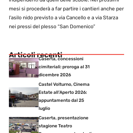
mesi si procederà a far partire i cantieri anche per
l’asilo nido previsto a via Cancello e a via Starza
nei pressi del plesso “San Domenico”
Articoli recenti
Caserta, concessioni
cimiteriali: proroga al 31
dicembre 2026
Castel Volturno, Cinema
Estate all’Aperto 2026:
appuntamento dal 25
luglio
Caserta, presentazione
stagione Teatro