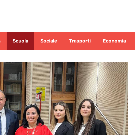
a
Scuola
Sociale
Trasporti
Economia