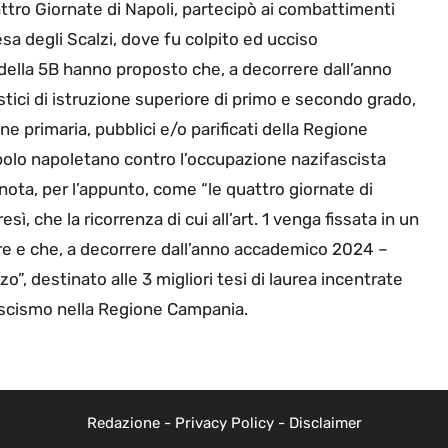
attro Giornate di Napoli, partecipò ai combattimenti
esa degli Scalzi, dove fu colpito ed ucciso
i della 5B hanno proposto che, a decorrere dall’anno
lastici di istruzione superiore di primo e secondo grado,
ne primaria, pubblici e/o parificati della Regione
polo napoletano contro l’occupazione nazifascista
nota, per l’appunto, come “le quattro giornate di
esì, che la ricorrenza di cui all’art. 1 venga fissata in un
bre e che, a decorrere dall’anno accademico 2024 –
”, destinato alle 3 migliori tesi di laurea incentrate
fascismo nella Regione Campania.
Redazione
-
Privacy Policy
-
Disclaimer