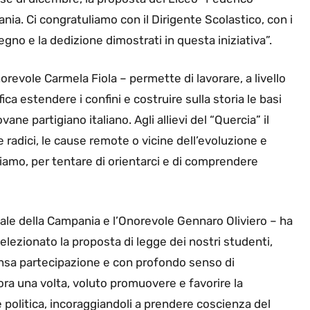
ia. Ci congratuliamo con il Dirigente Scolastico, con i
egno e la dedizione dimostrati in questa iniziativa”.
norevole Carmela Fiola – permette di lavorare, a livello
ca estendere i confini e costruire sulla storia le basi
ane partigiano italiano. Agli allievi del “Quercia” il
 radici, le cause remote o vicine dell’evoluzione e
biamo, per tentare di orientarci e di comprendere
ale della Campania e l’Onorevole Gennaro Oliviero – ha
elezionato la proposta di legge dei nostri studenti,
nsa partecipazione e con profondo senso di
ora una volta, voluto promuovere e favorire la
 e politica, incoraggiandoli a prendere coscienza del