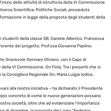
l’inizio delle attività di istruttoria della VI Commissione
cerca Scientifica, Politiche Sociali, presieduta
asformazione in legge della proposta degli studenti della
 studenti della classe 5B, Daniele Alberico, Francesca
ferente del progetto, Prof.ssa Giovanna Paolino.
ente Onorevole Gennaro Oliviero, con il Capo di
 della VI Commissione, On Fiola. Tra i presenti che si
la Consigliera Regionale On. Maria Luigia Iodice.
vani alla nostra iniziativa – ha dichiarato il Presidente
mpio concreto di come le nuove generazioni possano
ostra società, oltre che ad evidenziare l’importanza
mese di dicembre, la proposta del Liceo “Federico