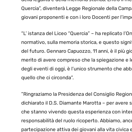
Quercia”, diventerà Legge Regionale della Campan
giovani proponenti e con i loro Docenti per l’imp
“L’ istanza del Liceo “Quercia” – ha replicato l’O
normativo, sulla memoria storica, e questo signifi
del futuro. Gennaro Capuozzo, 11 anni, è il più giov
merito di avere compreso che la spiegazione e le
degli eventi di oggi, è l’unico strumento che ab
quello che ci circonda”.
”Ringraziamo la Presidenza del Consiglio Region
dichiarato il D.S. Diamante Marotta – per avere s
che stanno vivendo questa esperienza con inte
responsabilità del ruolo ricoperto. Abbiamo, anc
partecipazione attiva dei giovani alla vita civica