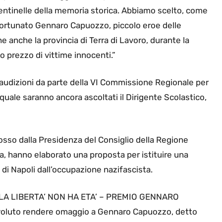
 sentinelle della memoria storica. Abbiamo scelto, come
sfortunato Gennaro Capuozzo, piccolo eroe delle
 anche la provincia di Terra di Lavoro, durante la
 prezzo di vittime innocenti.”
 audizioni da parte della VI Commissione Regionale per
a quale saranno ancora ascoltati il Dirigente Scolastico,
osso dalla Presidenza del Consiglio della Regione
a, hanno elaborato una proposta per istituire una
di Napoli dall’occupazione nazifascista.
ale” LA LIBERTA’ NON HA ETA’ – PREMIO GENNARO
 voluto rendere omaggio a Gennaro Capuozzo, detto