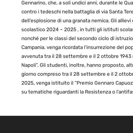
Gennarino, che, a soli undici anni, durante le Qu
contro i tedeschi nella battaglia di via Santa Ter
dell’esplosione di una granata nemica. Gli alliev
scolastico 2024 – 2025 , in tutti gli istituti sco
nonché per le classi del secondo ciclo di istruzio
Campania, venga ricordata l’insurrezione del po
avvenuta tra il 28 settembre e il 2 ottobre 1943 
Napoli”. Gli studenti, inoltre, hanno proposto, altr
giorno compreso tra il 28 settembre e il 2 otto
2025, venga istituito il “Premio Gennaro Capuozzo
su tematiche riguardanti la Resistenza o l’anti