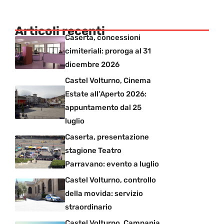
Articoli recenti
Caserta, concessioni
cimiteriali: proroga al 31
dicembre 2026
Castel Volturno, Cinema
Estate all’Aperto 2026:
appuntamento dal 25
luglio
Caserta, presentazione
stagione Teatro
Parravano: evento a luglio
Castel Volturno, controllo
della movida: servizio
straordinario
Castel Volturno, Campania