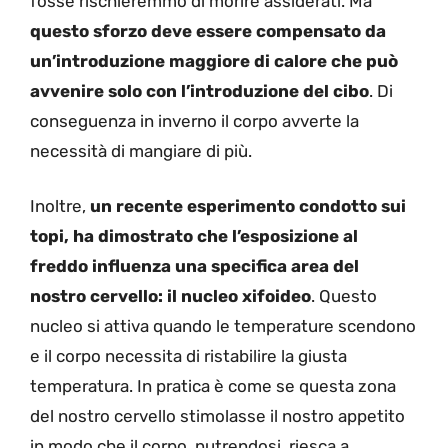
fosse rischieremmo di morire assiderati. Ma
questo sforzo deve essere compensato da
un’introduzione maggiore di calore che può
avvenire solo con l’introduzione del cibo
. Di
conseguenza in inverno il corpo avverte la
necessità di mangiare di più.
Inoltre,
un recente esperimento condotto sui
topi, ha dimostrato che l’esposizione al
freddo influenza una specifica area del
nostro cervello: il nucleo xifoideo
. Questo
nucleo si attiva quando le temperature scendono
e il corpo necessita di ristabilire la giusta
temperatura. In pratica è come se questa zona
del nostro cervello stimolasse il nostro appetito
in modo che il corpo, nutrendosi, riesca a