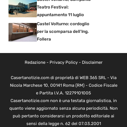
Teatro Festival:
appuntamento 11 luglio
Castel Volturno: cordoglio
per la scomparsa dell’Ing.
Follera
Redazione
-
Privacy Policy
-
Disclaimer
Casertanotizie.com di proprietà di WEB 365 SRL - Via
Nicola Marchese 10, 00141 Roma (RM) - Codice Fiscale
e Partita I.V.A. 12279101005
Casertanotizie.com non è una testata giornalistica, in
quanto viene aggiornato senza alcuna periodicità. Non
può pertanto considerarsi un prodotto editoriale ai
sensi della legge n. 62 del 07.03.2001