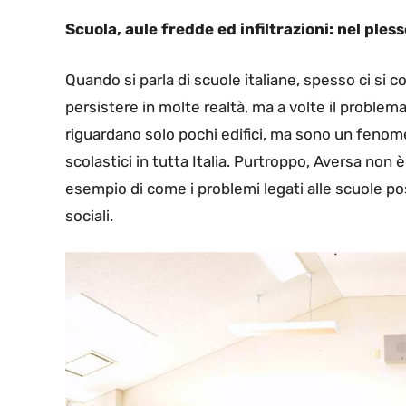
Scuola, aule fredde ed infiltrazioni: nel pless
Quando si parla di scuole italiane, spesso ci si 
persistere in molte realtà, ma a volte il problem
riguardano solo pochi edifici, ma sono un feno
scolastici in tutta Italia. Purtroppo, Aversa no
esempio di come i problemi legati alle scuole p
sociali.