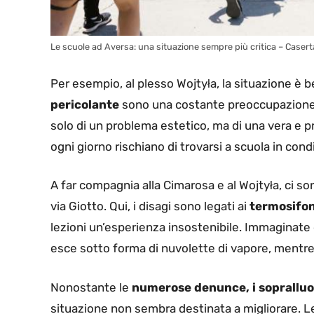
Le scuole ad Aversa: una situazione sempre più critica – Casert
Per esempio, al plesso Wojtyła, la situazione è 
pericolante
sono una costante preoccupazione p
solo di un problema estetico, ma di una vera e p
ogni giorno rischiano di trovarsi a scuola in con
A far compagnia alla Cimarosa e al Wojtyła, ci son
via Giotto. Qui, i disagi sono legati ai
termosifon
lezioni un’esperienza insostenibile. Immaginate di
esce sotto forma di nuvolette di vapore, mentre s
Nonostante le
numerose denunce, i sopralluogh
situazione non sembra destinata a migliorare. L