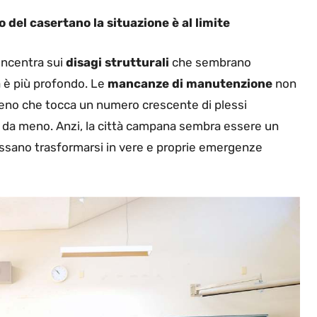
o del casertano la situazione è al limite
concentra sui
disagi strutturali
che sembrano
a è più profondo. Le
mancanze di manutenzione
non
meno che tocca un numero crescente di plessi
n è da meno. Anzi, la città campana sembra essere un
ossano trasformarsi in vere e proprie emergenze