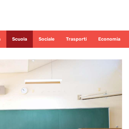
a
Scuola
Sociale
Trasporti
Economia