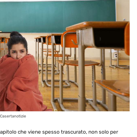
– Casertanotizie
apitolo che viene spesso trascurato, non solo per