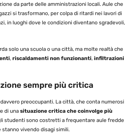
ione da parte delle amministrazioni locali. Aule che
zzi si trasformano, per colpa di ritardi nei lavori di
zi, in luoghi dove le condizioni diventano sgradevoli,
da solo una scuola o una città, ma molte realtà che
enti
,
riscaldamenti non funzionanti
,
infiltrazioni
azione sempre più critica
 davvero preoccupanti. La città, che conta numerosi
re di una
situazione critica
che coinvolge più
gli studenti sono costretti a frequentare aule fredde
 stanno vivendo disagi simili.