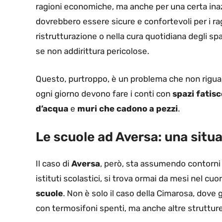
ragioni economiche, ma anche per una certa inaz
dovrebbero essere sicure e confortevoli per i raga
ristrutturazione o nella cura quotidiana degli spa
se non addirittura pericolose.
Questo, purtroppo, è un problema che non riguar
ogni giorno devono fare i conti con
spazi fatisc
d’acqua
e
muri che cadono a pezzi
.
Le scuole ad Aversa: una situ
Il caso di
Aversa
, però, sta assumendo contorni
istituti scolastici, si trova ormai da mesi nel cuo
scuole
. Non è solo il caso della Cimarosa, dove 
con termosifoni spenti, ma anche altre strutture