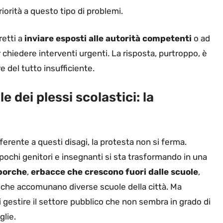
riorità a questo tipo di problemi.
retti a
inviare esposti
alle autorità competenti
o ad
chiedere interventi urgenti. La risposta, purtroppo, è
e del tutto insufficiente.
e dei plessi scolastici: la
erente a questi disagi, la protesta non si ferma.
 pochi genitori e insegnanti si sta trasformando in una
porche
,
erbacce che crescono fuori dalle scuole
,
i che accomunano diverse scuole della città. Ma
gestire il settore pubblico che non sembra in grado di
glie.