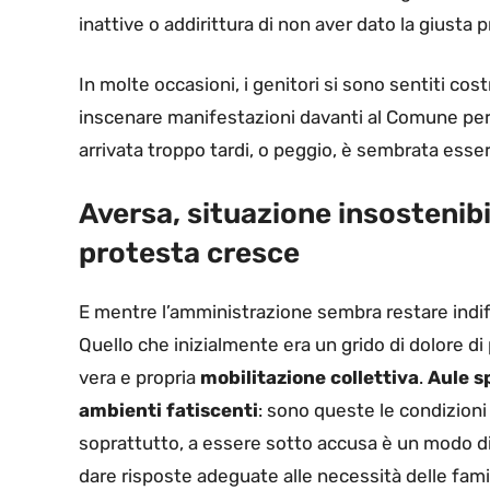
inattive o addirittura di non aver dato la giusta p
In molte occasioni, i genitori si sono sentiti cost
inscenare manifestazioni davanti al Comune per 
arrivata troppo tardi, o peggio, è sembrata esser
Aversa, situazione insostenibil
protesta cresce
E mentre l’amministrazione sembra restare indiff
Quello che inizialmente era un grido di dolore di
vera e propria
mobilitazione collettiva
.
Aule s
ambienti fatiscenti
: sono queste le condizion
soprattutto, a essere sotto accusa è un modo di 
dare risposte adeguate alle necessità delle fami