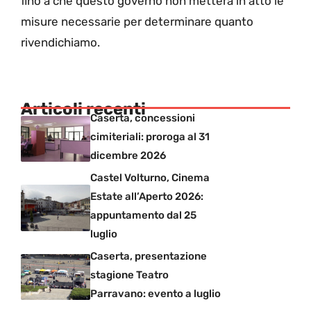
fino a che questo governo non metterà in atto le
misure necessarie per determinare quanto
rivendichiamo.
Articoli recenti
Caserta, concessioni
cimiteriali: proroga al 31
dicembre 2026
Castel Volturno, Cinema
Estate all’Aperto 2026:
appuntamento dal 25
luglio
Caserta, presentazione
stagione Teatro
Parravano: evento a luglio