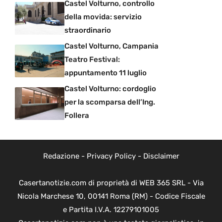
Castel Volturno, controllo
della movida: servizio
straordinario
Castel Volturno, Campania
Teatro Festival:
appuntamento 11 luglio
Castel Volturno: cordoglio
per la scomparsa dell’Ing.
Follera
Redazione
-
Privacy Policy
-
Disclaimer
Casertanotizie.com di proprietà di WEB 365 SRL - Via
Nicola Marchese 10, 00141 Roma (RM) - Codice Fiscale
e Partita I.V.A. 12279101005