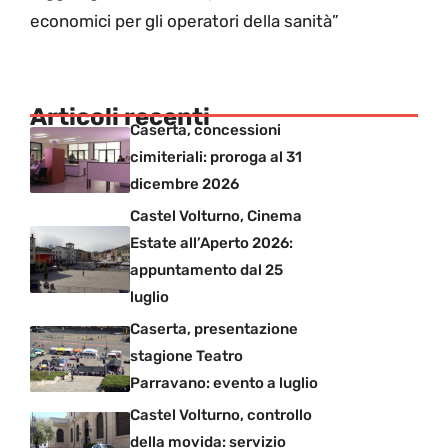
economici per gli operatori della sanità”
Articoli recenti
Caserta, concessioni
cimiteriali: proroga al 31
dicembre 2026
Castel Volturno, Cinema
Estate all’Aperto 2026:
appuntamento dal 25
luglio
Caserta, presentazione
stagione Teatro
Parravano: evento a luglio
Castel Volturno, controllo
della movida: servizio