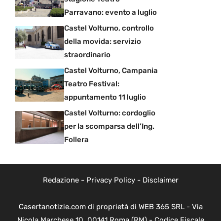
Parravano: evento a luglio
Castel Volturno, controllo
della movida: servizio
straordinario
Castel Volturno, Campania
Teatro Festival:
appuntamento 11 luglio
Castel Volturno: cordoglio
per la scomparsa dell’Ing.
Follera
Redazione
-
Privacy Policy
-
Disclaimer
Casertanotizie.com di proprietà di WEB 365 SRL - Via
Nicola Marchese 10, 00141 Roma (RM) - Codice Fiscale