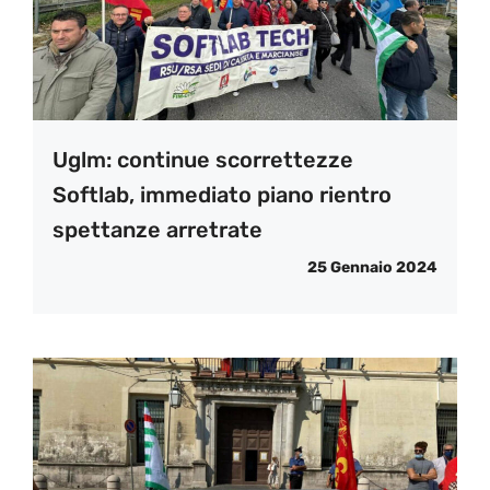
Uglm: continue scorrettezze
Softlab, immediato piano rientro
spettanze arretrate
25 Gennaio 2024