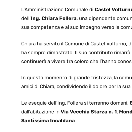
L’Amministrazione Comunale di
Castel Volturn
dell’
Ing. Chiara Follera
, una dipendente comunal
sua competenza e al suo impegno verso la comu
Chiara ha servito il Comune di Castel Volturno, d
ha sempre dimostrato. Il suo contributo rimarrà p
continuerà a vivere tra coloro che l’hanno conosci
In questo momento di grande tristezza, la comunit
amici di Chiara, condividendo il dolore per la sua
Le esequie dell’Ing. Follera si terranno domani,
8
dall’abitazione in
Via Vecchia Starza n. 1
,
Mond
Santissima Incaldana
.