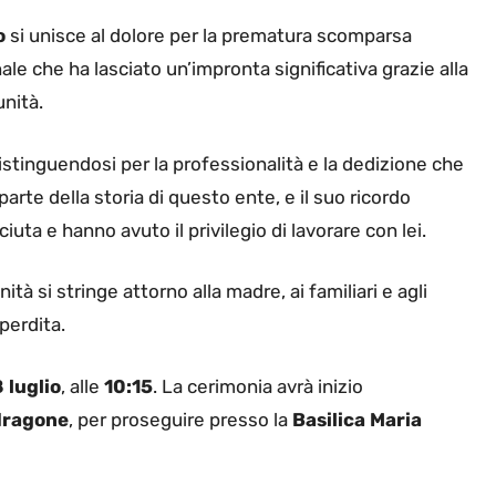
o
si unisce al dolore per la prematura scomparsa
e che ha lasciato un’impronta significativa grazie alla
nità.
istinguendosi per la professionalità e la dedizione che
arte della storia di questo ente, e il suo ricordo
uta e hanno avuto il privilegio di lavorare con lei.
à si stringe attorno alla madre, ai familiari e agli
 perdita.
 luglio
, alle
10:15
. La cerimonia avrà inizio
ragone
, per proseguire presso la
Basilica Maria