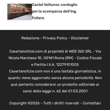
Castel Volturno: cordoglio
per la scomparsa dell’Ing.
Follera
Redazione
-
Privacy Policy
-
Disclaimer
Casertanotizie.com di proprietà di WEB 365 SRL - Via
Nicola Marchese 10, 00141 Roma (RM) - Codice Fiscale
e Partita I.V.A. 12279101005
Casertanotizie.com non è una testata giornalistica, in
quanto viene aggiornato senza alcuna periodicità. Non
può pertanto considerarsi un prodotto editoriale ai
sensi della legge n. 62 del 07.03.2001
Copyright ©2026 - Tutti i diritti riservati -
Contattaci