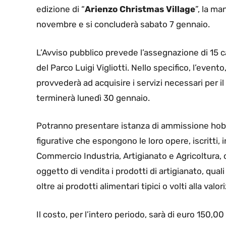
edizione di “
Arienzo Christmas Village
”, la ma
novembre e si concluderà sabato 7 gennaio.
L’Avviso pubblico prevede l’assegnazione di 15 ca
del Parco Luigi Vigliotti. Nello specifico, l’eve
provvederà ad acquisire i servizi necessari per
terminerà lunedì 30 gennaio.
Potranno presentare istanza di ammissione hobbisti
figurative che espongono le loro opere, iscritti, i
Commercio Industria, Artigianato e Agricoltura, 
oggetto di vendita i prodotti di artigianato, quali
oltre ai prodotti alimentari tipici o volti alla valor
Il costo, per l’intero periodo, sarà di euro 150,00