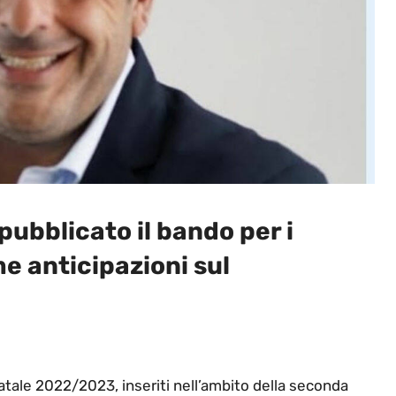
pubblicato il bando per i
me anticipazioni sul
Natale 2022/2023, inseriti nell’ambito della seconda