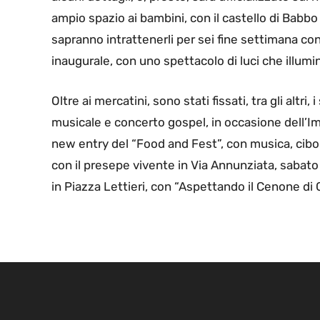
ampio spazio ai bambini, con il castello di Babbo 
sapranno intrattenerli per sei fine settimana cons
inaugurale, con uno spettacolo di luci che illumin
Oltre ai mercatini, sono stati fissati, tra gli alt
musicale e concerto gospel, in occasione dell’Im
new entry del “Food and Fest”, con musica, cibo 
con il presepe vivente in Via Annunziata, sabat
in Piazza Lettieri, con “Aspettando il Cenone di