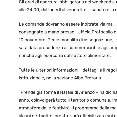
Gli orari di apertura, obbligatoria nei weekend e n
alle 24.00, dal lunedì al venerdì, e, il sabato e l
Le domande dovranno essere inoltrate via mail,
consegnate a mano presso l’Ufficio Protocollo del
10 novembre. Per le modalità di assegnazione, in c
sarà data precedenza ai commercianti e agli artig
nonché agli esercenti del settore alimentare.
Tutte le ulteriori informazioni, i dettagli e il re
istituzionale, nella sezione Albo Pretorio.
”Prende già forma il Natale di Arienzo – ha dichi
anno, coinvolgerà tutto il territorio comunale, im
atmosfera delle festività. Il programma della m
alcuni dettagli, e, presto, sarà ufficializzato s