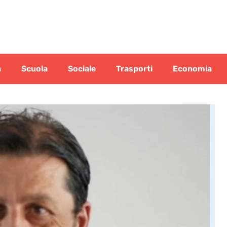
a
Scuola
Sociale
Trasporti
Economia