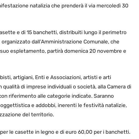
nifestazione natalizia che prenderà il via mercoledì 30
sette e di 15 banchetti, distribuiti lungo il perimetro
nto, organizzato dall’Amministrazione Comunale, che
 il suo espletamento, partirà domenica 20 novembre e
, artigiani, Enti e Associazioni, artisti e arti
n qualità di imprese individuali o società, alla Camera di
con riferimento alle categorie indicate. Saranno
 oggettistica e addobbi, inerenti le festività natalizie,
izzazione del territorio.
 per le casette in legno e di euro 60,00 per i banchetti.