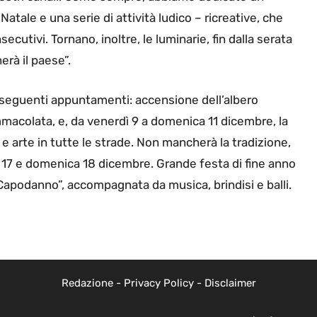
Natale e una serie di attività ludico – ricreative, che
ecutivi. Tornano, inoltre, le luminarie, fin dalla serata
erà il paese”.
ri, i seguenti appuntamenti: accensione dell’albero
macolata, e, da venerdì 9 a domenica 11 dicembre, la
e arte in tutte le strade. Non mancherà la tradizione,
o 17 e domenica 18 dicembre. Grande festa di fine anno
 Capodanno”, accompagnata da musica, brindisi e balli.
Redazione
-
Privacy Policy
-
Disclaimer