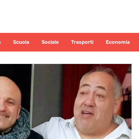
a
Scuola
Sociale
Trasporti
Economia