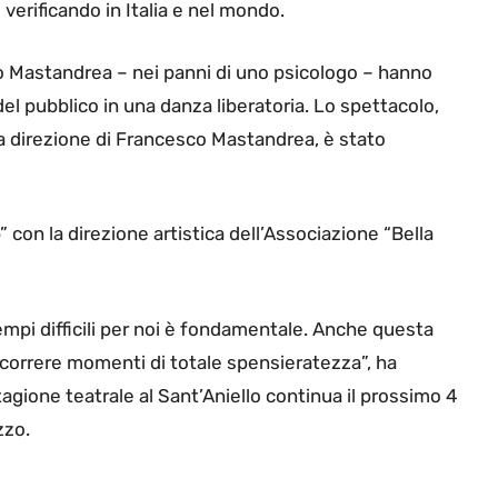
verificando in Italia e nel mondo.
sco Mastandrea – nei panni di uno psicologo – hanno
el pubblico in una danza liberatoria. Lo spettacolo,
la direzione di Francesco Mastandrea, è stato
 con la direzione artistica dell’Associazione “Bella
empi difficili per noi è fondamentale. Anche questa
scorrere momenti di totale spensieratezza”, ha
stagione teatrale al Sant’Aniello continua il prossimo 4
zzo.