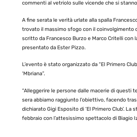
commenti al vetriolo sulle vicende che si stanno 
A fine serata le verità urlate alla spalla France
trovato il massimo sfogo con il coinvolgimento d
scritto da Francesco Burzo e Marco Critelli con 
presentato da Ester Pizzo.
L’evento è stato organizzato da “El Primero Club”
‘Mbriana”.
“Alleggerire le persone dalle macerie di questi t
sera abbiamo raggiunto l’obiettivo, facendo tra
dichiarato Gigi Esposito di ‘El Primero Club’. La 
febbraio con l’attesissimo spettacolo di Biagio I