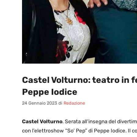
Castel Volturno: teatro in f
Peppe Iodice
24 Gennaio 2023
di
Redazione
Castel Volturno
. Serata all’insegna del diverti
con l’elettroshow “So’ Pep” di Peppe Iodice. Il c