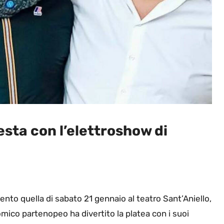
esta con l’elettroshow di
mento quella di sabato 21 gennaio al teatro Sant’Aniello,
omico partenopeo ha divertito la platea con i suoi