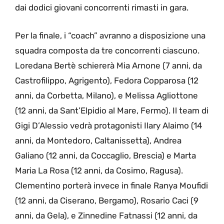
dai dodici giovani concorrenti rimasti in gara.
Per la finale, i “coach” avranno a disposizione una
squadra composta da tre concorrenti ciascuno.
Loredana Bertè schiererà Mia Arnone (7 anni, da
Castrofilippo, Agrigento), Fedora Copparosa (12
anni, da Corbetta, Milano), e Melissa Agliottone
(12 anni, da Sant’Elpidio al Mare, Fermo). Il team di
Gigi D’Alessio vedrà protagonisti Ilary Alaimo (14
anni, da Montedoro, Caltanissetta), Andrea
Galiano (12 anni, da Coccaglio, Brescia) e Marta
Maria La Rosa (12 anni, da Cosimo, Ragusa).
Clementino porterà invece in finale Ranya Moufidi
(12 anni, da Ciserano, Bergamo), Rosario Caci (9
anni, da Gela), e Zinnedine Fatnassi (12 anni, da