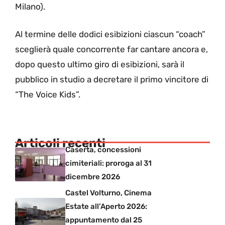
Milano).
Al termine delle dodici esibizioni ciascun “coach”
sceglierà quale concorrente far cantare ancora e,
dopo questo ultimo giro di esibizioni, sarà il
pubblico in studio a decretare il primo vincitore di
“The Voice Kids”.
Articoli recenti
Caserta, concessioni
cimiteriali: proroga al 31
dicembre 2026
Castel Volturno, Cinema
Estate all’Aperto 2026:
appuntamento dal 25