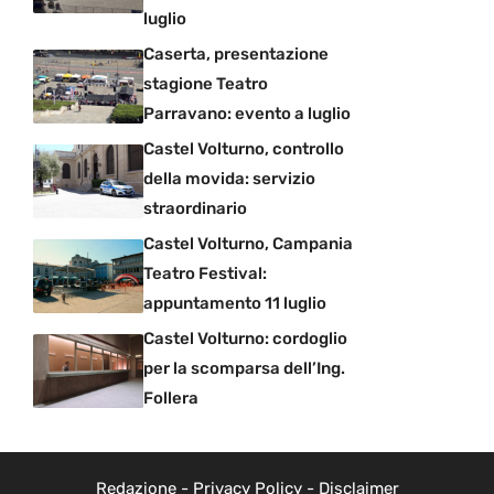
luglio
Caserta, presentazione
stagione Teatro
Parravano: evento a luglio
Castel Volturno, controllo
della movida: servizio
straordinario
Castel Volturno, Campania
Teatro Festival:
appuntamento 11 luglio
Castel Volturno: cordoglio
per la scomparsa dell’Ing.
Follera
Redazione
-
Privacy Policy
-
Disclaimer