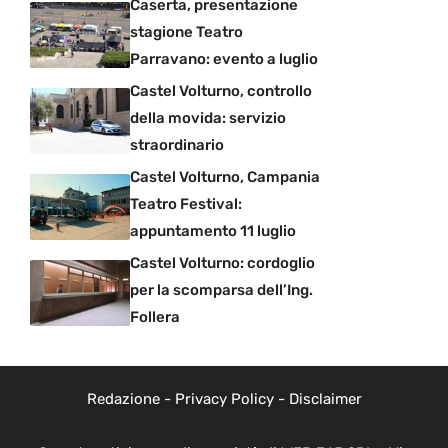
Caserta, presentazione
stagione Teatro
Parravano: evento a luglio
Castel Volturno, controllo
della movida: servizio
straordinario
Castel Volturno, Campania
Teatro Festival:
appuntamento 11 luglio
Castel Volturno: cordoglio
per la scomparsa dell’Ing.
Follera
Redazione
-
Privacy Policy
-
Disclaimer