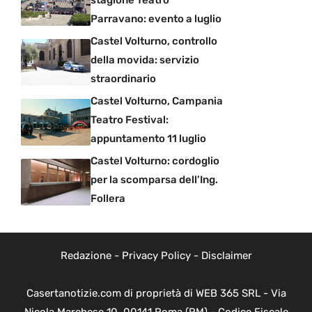
stagione Teatro
Parravano: evento a luglio
Castel Volturno, controllo
della movida: servizio
straordinario
Castel Volturno, Campania
Teatro Festival:
appuntamento 11 luglio
Castel Volturno: cordoglio
per la scomparsa dell’Ing.
Follera
Redazione
-
Privacy Policy
-
Disclaimer
Casertanotizie.com di proprietà di WEB 365 SRL - Via