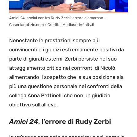
Amici 24, social contro Rudy Zerbi: errore clamoroso –
Casertanotizie.com / Credits: Mediasetinfinity.it
Nonostante le prestazioni sempre più
convincenti e i giudizi estremamente positivi da
parte di giurati esterni, Zerbi persiste nel suo
atteggiamento critico nei confronti di Nicolò,
alimentando il sospetto che la sua posizione sia
più una questione personale nei confronti della
collega Anna Pettinelli che non un giudizio
obiettivo sull’allievo.
Amici 24
, l’errore di Rudy Zerbi
In un’epoca dominata da generi musicali come la