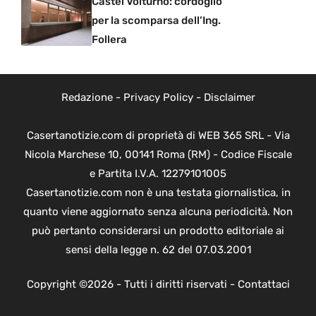
Castel Volturno: cordoglio
per la scomparsa dell’Ing.
Follera
Redazione
-
Privacy Policy
-
Disclaimer
Casertanotizie.com di proprietà di WEB 365 SRL - Via
Nicola Marchese 10, 00141 Roma (RM) - Codice Fiscale
e Partita I.V.A. 12279101005
Casertanotizie.com non è una testata giornalistica, in
quanto viene aggiornato senza alcuna periodicità. Non
può pertanto considerarsi un prodotto editoriale ai
sensi della legge n. 62 del 07.03.2001
Copyright ©2026 - Tutti i diritti riservati -
Contattaci