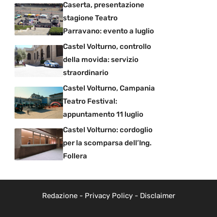
Caserta, presentazione
stagione Teatro
Parravano: evento a luglio
Castel Volturno, controllo
della movida: servizio
straordinario
Castel Volturno, Campania
Teatro Festival:
appuntamento 11 luglio
Castel Volturno: cordoglio
per la scomparsa dell’Ing.
Follera
Redazione
-
Privacy Policy
-
Disclaimer