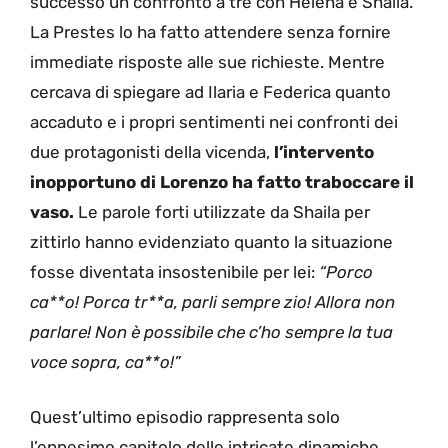
successo un confronto a tre con Helena e Shaila.
La Prestes lo ha fatto attendere senza fornire
immediate risposte alle sue richieste. Mentre
cercava di spiegare ad Ilaria e Federica quanto
accaduto e i propri sentimenti nei confronti dei
due protagonisti della vicenda,
l’intervento
inopportuno di Lorenzo ha fatto traboccare il
vaso.
Le parole forti utilizzate da Shaila per
zittirlo hanno evidenziato quanto la situazione
fosse diventata insostenibile per lei:
“Porco
ca**o! Porca tr**a, parli sempre zio! Allora non
parlare! Non è possibile che c’ho sempre la tua
voce sopra, ca**o!”
Quest’ultimo episodio rappresenta solo
l’ennesimo capitolo delle intricate dinamiche