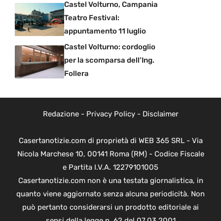
Castel Volturno, Campania
Teatro Festival:
appuntamento 11 luglio
Castel Volturno: cordoglio
per la scomparsa dell’Ing.
Follera
Redazione
-
Privacy Policy
-
Disclaimer
Casertanotizie.com di proprietà di WEB 365 SRL - Via
Nicola Marchese 10, 00141 Roma (RM) - Codice Fiscale
e Partita I.V.A. 12279101005
Casertanotizie.com non è una testata giornalistica, in
quanto viene aggiornato senza alcuna periodicità. Non
può pertanto considerarsi un prodotto editoriale ai
sensi della legge n. 62 del 07.03.2001