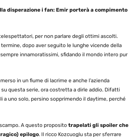
lla disperazione i fan: Emir porterà a compimento
elespettatori, per non parlare degli ottimi ascolti.
 termine, dopo aver seguito le lunghe vicende della
 sempre innamoratissimi, sfidando il mondo intero pur
mmerso in un fiume di lacrime e anche l’azienda
 questa serie, ora costretta a dirle addio. Difatti
li a uno solo, persino sopprimendo il daytime, perché
di scampo. A questo proposito
trapelati gli spoiler che
tragico) epilogo
. Il ricco Kozcuoglu sta per sferrare