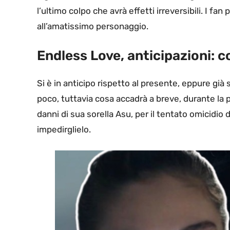
l’ultimo colpo che avrà effetti irreversibili. I f
all’amatissimo personaggio.
Endless Love, anticipazioni: c
Si è in anticipo rispetto al presente, eppure già 
poco, tuttavia cosa accadrà a breve, durante la p
danni di sua sorella Asu, per il tentato omicidio
impedirglielo.