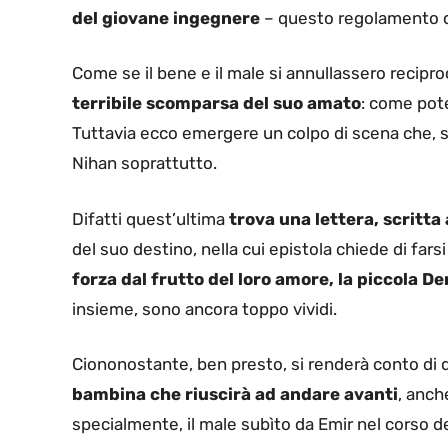
del giovane ingegnere
– questo regolamento di
Come se il bene e il male si annullassero recip
terribile scomparsa del suo amato
: come pote
Tuttavia ecco emergere un colpo di scena che, se
Nihan soprattutto.
Difatti quest’ultima
trova una lettera, scritt
del suo destino, nella cui epistola chiede di far
forza dal frutto del loro amore, la piccola De
insieme, sono ancora toppo vividi.
Ciononostante, ben presto, si renderà conto di qu
bambina che riuscirà ad andare avanti
, anch
specialmente, il male subìto da Emir nel corso de