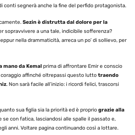
 conti segnerà anche la fine del perfido protagonista.
rocamente.
Sezin è distrutta dal dolore per la
r sopravvivere a una tale, indicibile sofferenza?
ppur nella drammaticità, arreca un po’ di sollievo, per
a a mano da Kemal
prima di affrontare Emir e conscio
si coraggio affinché oltrepassi questo lutto
traendo
niz
. Non sarà facile all’inizio: i ricordi felici, trascorsi
anto sua figlia sia la priorità ed è proprio
grazie alla
e se con fatica, lasciandosi alle spalle il passato e,
gli anni. Voltare pagina continuando così a lottare.