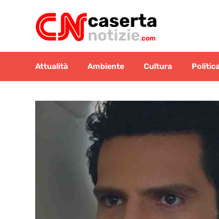
Vai
al
contenuto
Attualità
Ambiente
Cultura
Politic