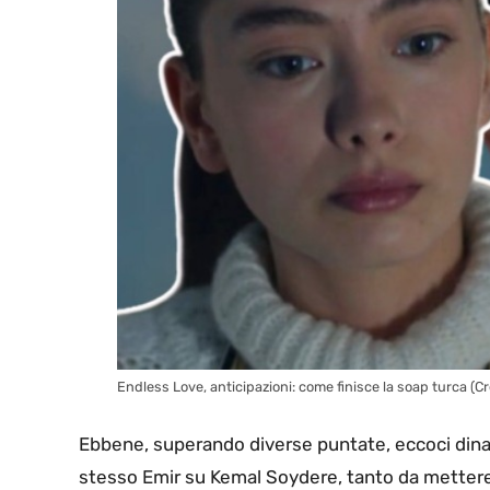
Endless Love, anticipazioni: come finisce la soap turca (Cr
Ebbene, superando diverse puntate, eccoci dinanzi
stesso Emir su Kemal Soydere, tanto da mettere