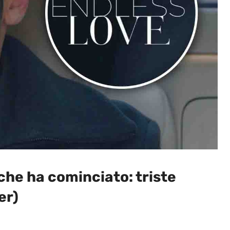
 che ha cominciato: triste
er)