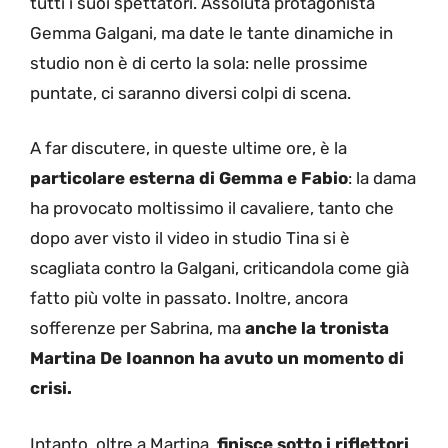
tutti i suoi spettatori. Assoluta protagonista
Gemma Galgani, ma date le tante dinamiche in
studio non è di certo la sola: nelle prossime
puntate, ci saranno diversi colpi di scena.
A far discutere, in queste ultime ore, è la
particolare esterna di Gemma e Fabio
: la dama
ha provocato moltissimo il cavaliere, tanto che
dopo aver visto il video in studio Tina si è
scagliata contro la Galgani, criticandola come già
fatto più volte in passato. Inoltre, ancora
sofferenze per Sabrina, ma
anche la tronista
Martina De Ioannon ha avuto un momento di
crisi.
Intanto, oltre a Martina,
finisce sotto i riflettori